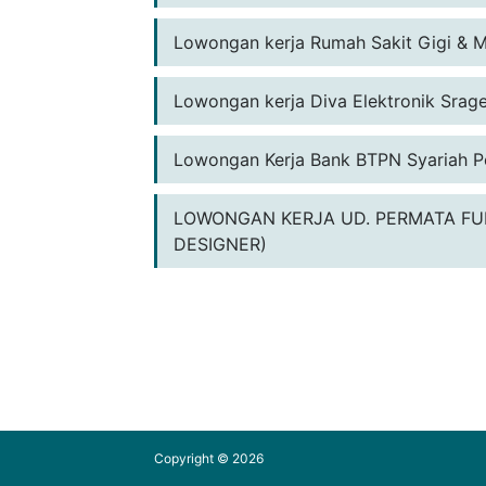
Lowongan kerja Rumah Sakit Gigi & Mu
Lowongan kerja Diva Elektronik Srage
Lowongan Kerja Bank BTPN Syariah Po
LOWONGAN KERJA UD. PERMATA FUR
DESIGNER)
Copyright ©
2026