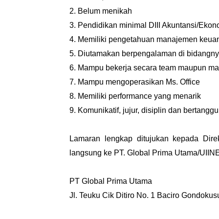
2. Belum menikah
3. Pendidikan minimal DIII Akuntansi/Eko
4. Memiliki pengetahuan manajemen keu
5. Diutamakan berpengalaman di bidangn
6. Mampu bekerja secara team maupun man
7. Mampu mengoperasikan Ms. Office
8. Memiliki performance yang menarik
9. Komunikatif, jujur, disiplin dan bertang
Lamaran lengkap ditujukan kepada Dire
langsung ke PT. Global Prima Utama/UIIN
PT Global Prima Utama
Jl. Teuku Cik Ditiro No. 1 Baciro Gondok