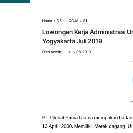
Home
›
D3
›
JOGJA
›
S1
Lowongan Kerja Administrasi 
Yogyakarta Juli 2019
Oleh
Admin
July 08, 2019
PT. Global Prima Utama merupakan badan us
13 April 2000. Memiliki Merek dagang UII