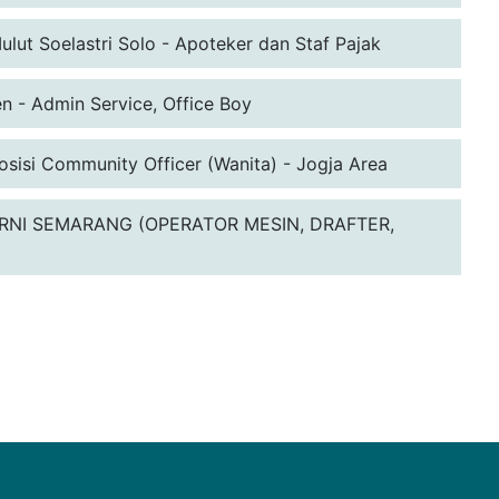
lut Soelastri Solo - Apoteker dan Staf Pajak
n - Admin Service, Office Boy
sisi Community Officer (Wanita) - Jogja Area
NI SEMARANG (OPERATOR MESIN, DRAFTER,