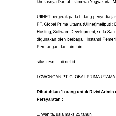
khususnya Daerah Istimewa Yogyakarta, M
UIINET bergerak pada bidang penyedia jasa 
PT. Global Prima Utama (UIInet)meliputi : 
Hosting, Software Development, serta Sap s
digunakan oleh berbagai instansi Pemerin
Perorangan dan lain-lain.
situs resmi : uii.net.id
LOWONGAN PT. GLOBAL PRIMA UTAMA (
Dibutuhkan 1 orang untuk Divisi Admin
Persyaratan :
1. Wanita, usia maks 25 tahun