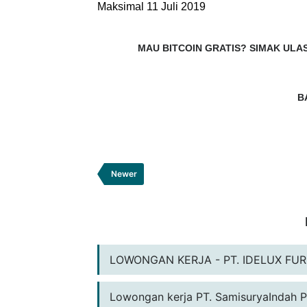
Maksimal 11 Juli 2019
MAU BITCOIN GRATIS?
SIMAK ULAS
B
Newer
LOWONGAN KERJA - PT. IDELUX FURNI
Lowongan kerja PT. SamisuryaIndah P