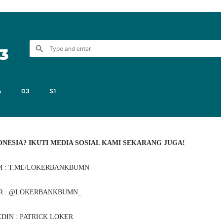
3
A
D3
S1
NESIA? IKUTI MEDIA SOSIAL KAMI SEKARANG JUGA!
 : T.ME/LOKERBANKBUMN
R : @LOKERBANKBUMN_
DIN : PATRICK LOKER