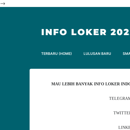
-->
INFO LOKER 202
TERBARU (HOME)
LULUSAN BARU
SM
MAU LEBIH BANYAK INFO LOKER INDO
TELEGRAM
TWITTE
LINKE