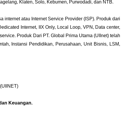
agelang, Klaten, Solo, Kebumen, Purwodadi, dan NTB.
internet atau Internet Service Provider (ISP). Produk dari
Dedicated Internet, IIX Only, Local Loop, VPN, Data center,
ervice. Produk Dari PT. Global Prima Utama (UIInet) telah
tah, Instansi Pendidikan, Perusahaan, Unit Bisnis, LSM,
UIINET)
 dan Keuangan.