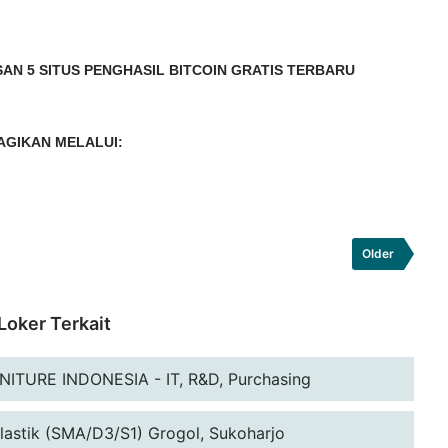
AN 5 SITUS PENGHASIL BITCOIN GRATIS TERBARU
AGIKAN MELALUI:
Older
Loker Terkait
TURE INDONESIA - IT, R&D, Purchasing
lastik (SMA/D3/S1) Grogol, Sukoharjo