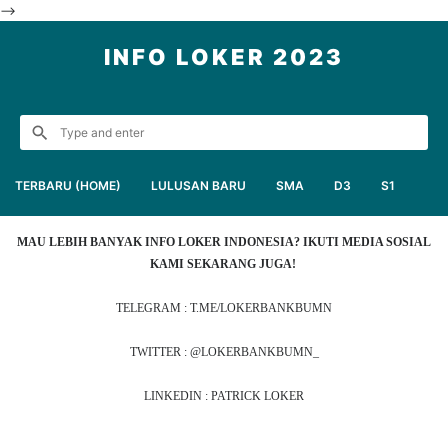
-->
INFO LOKER 2023
TERBARU (HOME)
LULUSAN BARU
SMA
D3
S1
MAU LEBIH BANYAK INFO LOKER INDONESIA? IKUTI MEDIA SOSIAL
KAMI SEKARANG JUGA!
TELEGRAM : T.ME/LOKERBANKBUMN
TWITTER : @LOKERBANKBUMN_
LINKEDIN : PATRICK LOKER