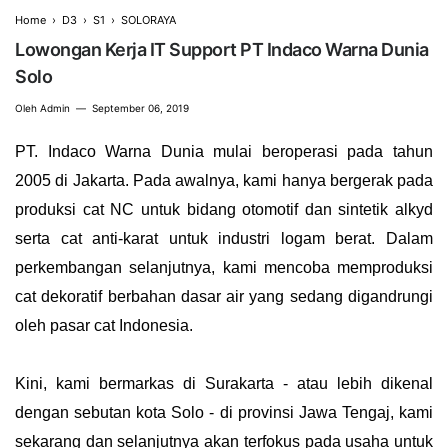
Home
›
D3
›
S1
›
SOLORAYA
Lowongan Kerja IT Support PT Indaco Warna Dunia
Solo
Oleh
Admin
September 06, 2019
PT. Indaco Warna Dunia mulai beroperasi pada tahun
2005 di Jakarta. Pada awalnya, kami hanya bergerak pada
produksi cat NC untuk bidang otomotif dan sintetik alkyd
serta cat anti-karat untuk industri logam berat. Dalam
perkembangan selanjutnya, kami mencoba memproduksi
cat dekoratif berbahan dasar air yang sedang digandrungi
oleh pasar cat Indonesia.
Kini, kami bermarkas di Surakarta - atau lebih dikenal
dengan sebutan kota Solo - di provinsi Jawa Tengaj, kami
sekarang dan selanjutnya akan terfokus pada usaha untuk