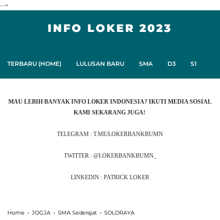
-->
INFO LOKER 2023
TERBARU (HOME)
LULUSAN BARU
SMA
D3
S1
MAU LEBIH BANYAK INFO LOKER INDONESIA? IKUTI MEDIA SOSIAL
KAMI SEKARANG JUGA!
TELEGRAM : T.ME/LOKERBANKBUMN
TWITTER : @LOKERBANKBUMN_
LINKEDIN : PATRICK LOKER
Home
›
JOGJA
›
SMA Sederajat
›
SOLORAYA