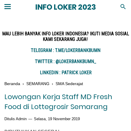
INFO LOKER 2023
MAU LEBIH BANYAK INFO LOKER INDONESIA? IKUTI MEDIA SOSIAL
KAMI SEKARANG JUGA!
TELEGRAM : T.ME/LOKERBANKBUMN
TWITTER : @LOKERBANKBUMN_
LINKEDIN : PATRICK LOKER
Beranda
›
SEMARANG
›
SMA Sederajat
Lowongan Kerja Staff MD Fresh
Food di Lottegrosir Semarang
Ditulis Admin
Selasa, 19 November 2019