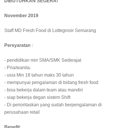
DIBUTUHKAN SEGERA!
November 2019
Staff MD Fresh Food di Lottegrosir Semarang
Persyaratan
:
- pendidikan min SMA/SMK Sederajat
- Pria/wanita.
- usia Min 18 tahun maks 30 tahun
- mempunyai pengalaman di bidang fresh food
- bisa bekerja dalam team atau mandiri
- siap bekerja degan sistem Shift
- Di perioritaskan yang sudah berpengalaman di
perusahaan retail
Benefit
: