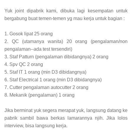
Yuk joint dipabrik kami, dibuka lagi kesempatan untuk
bergabung buat temen-temen yg mau kerja untuk bagian :
1. Gosok lipat 25 orang
2. QC (utamanya wanita) 20 orang (pengalaman/non
pengalaman--ada test tersendiri)
3. Staf Patturn (pengalaman dibidangnya) 2 orang
4. Spv QC 2 orang
5. Staf IT 1 orang (min D3 dibidangnya)
6. Staf Electrical 1 orang (min D3 dibidangnya)
7. Cutter pengalaman autocutter 2 orang
8. Mekanik (pengalaman) 1 orang
Jika berminat yuk segera merapat yuk, langsung datang ke
pabrik sambil bawa berkas lamarannya njih. Jika lolos
interview, bisa langsung kerja.