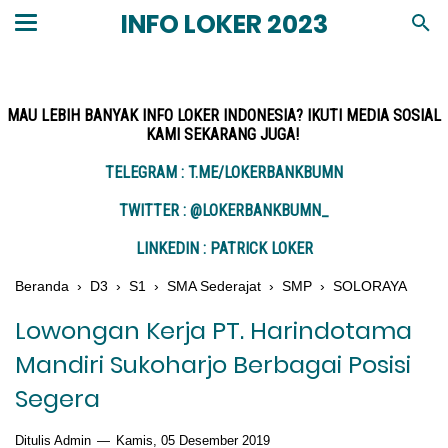
INFO LOKER 2023
MAU LEBIH BANYAK INFO LOKER INDONESIA? IKUTI MEDIA SOSIAL
KAMI SEKARANG JUGA!
TELEGRAM : T.ME/LOKERBANKBUMN
TWITTER : @LOKERBANKBUMN_
LINKEDIN : PATRICK LOKER
Beranda
›
D3
›
S1
›
SMA Sederajat
›
SMP
›
SOLORAYA
Lowongan Kerja PT. Harindotama
Mandiri Sukoharjo Berbagai Posisi
Segera
Ditulis Admin
Kamis, 05 Desember 2019