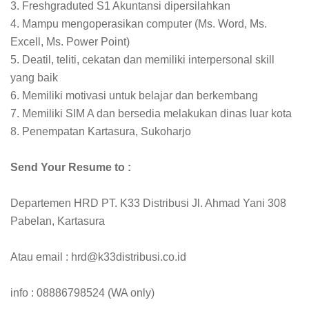
3. Freshgraduted S1 Akuntansi dipersilahkan
4. Mampu mengoperasikan computer (Ms. Word, Ms.
Excell, Ms. Power Point)
5. Deatil, teliti, cekatan dan memiliki interpersonal skill
yang baik
6. Memiliki motivasi untuk belajar dan berkembang
7. Memiliki SIM A dan bersedia melakukan dinas luar kota
8. Penempatan Kartasura, Sukoharjo
Send Your Resume to :
Departemen HRD PT. K33 Distribusi Jl. Ahmad Yani 308
Pabelan, Kartasura
Atau email : hrd@k33distribusi.co.id
info : 08886798524 (WA only)