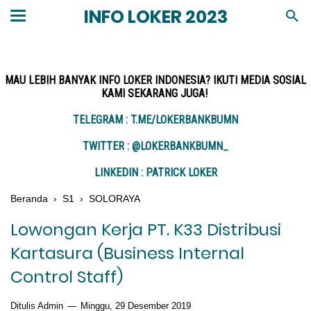
INFO LOKER 2023
MAU LEBIH BANYAK INFO LOKER INDONESIA? IKUTI MEDIA SOSIAL
KAMI SEKARANG JUGA!
TELEGRAM : T.ME/LOKERBANKBUMN
TWITTER : @LOKERBANKBUMN_
LINKEDIN : PATRICK LOKER
Beranda
›
S1
›
SOLORAYA
Lowongan Kerja PT. K33 Distribusi
Kartasura (Business Internal
Control Staff)
Ditulis Admin
Minggu, 29 Desember 2019