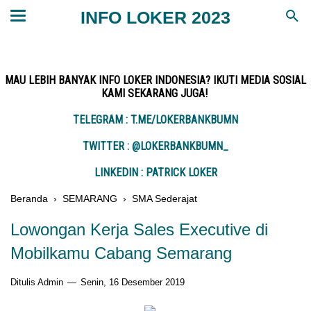
INFO LOKER 2023
MAU LEBIH BANYAK INFO LOKER INDONESIA? IKUTI MEDIA SOSIAL
KAMI SEKARANG JUGA!
TELEGRAM : T.ME/LOKERBANKBUMN
TWITTER : @LOKERBANKBUMN_
LINKEDIN : PATRICK LOKER
Beranda
›
SEMARANG
›
SMA Sederajat
Lowongan Kerja Sales Executive di
Mobilkamu Cabang Semarang
Ditulis Admin
Senin, 16 Desember 2019