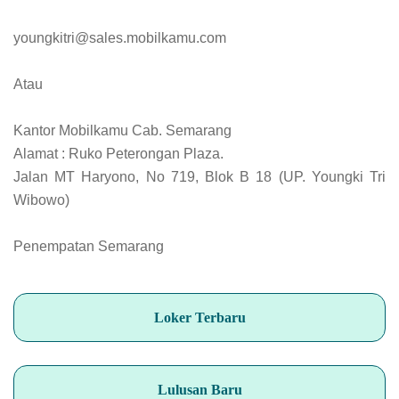
youngkitri@sales.mobilkamu.com
Atau
Kantor Mobilkamu Cab. Semarang
Alamat : Ruko Peterongan Plaza.
Jalan MT Haryono, No 719, Blok B 18 (UP. Youngki Tri
Wibowo)
Penempatan Semarang
Loker Terbaru
Lulusan Baru