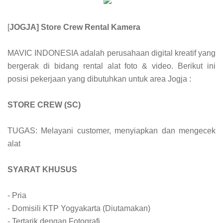
[
JOGJA] Store Crew Rental Kamera
MAVIC INDONESIA adalah perusahaan digital kreatif yang
bergerak di bidang rental alat foto & video. Berikut ini
posisi pekerjaan yang dibutuhkan untuk area Jogja :
STORE CREW (SC)
TUGAS: Melayani customer, menyiapkan dan mengecek
alat
SYARAT KHUSUS
- Pria
- Domisili KTP Yogyakarta (Diutamakan)
- Tertarik dengan Fotografi