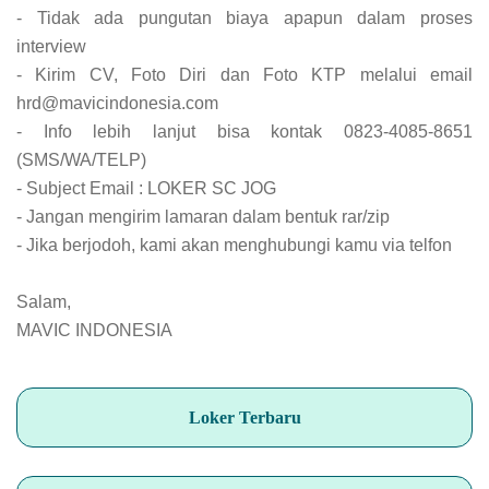
- Tidak ada pungutan biaya apapun dalam proses
interview
- Kirim CV, Foto Diri dan Foto KTP melalui email
hrd@mavicindonesia.com
- Info lebih lanjut bisa kontak 0823-4085-8651
(SMS/WA/TELP)
- Subject Email : LOKER SC JOG
- Jangan mengirim lamaran dalam bentuk rar/zip
- Jika berjodoh, kami akan menghubungi kamu via telfon
Salam,
MAVIC INDONESIA
Loker Terbaru