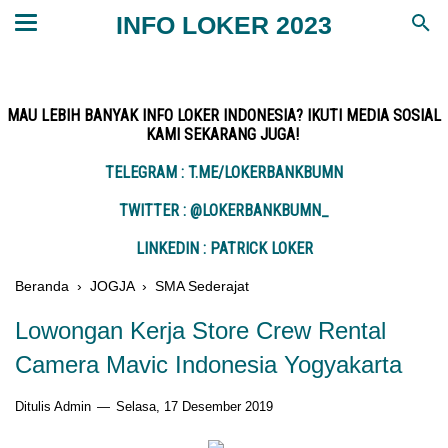
INFO LOKER 2023
MAU LEBIH BANYAK INFO LOKER INDONESIA? IKUTI MEDIA SOSIAL
KAMI SEKARANG JUGA!
TELEGRAM : T.ME/LOKERBANKBUMN
TWITTER : @LOKERBANKBUMN_
LINKEDIN : PATRICK LOKER
Beranda
›
JOGJA
›
SMA Sederajat
Lowongan Kerja Store Crew Rental
Camera Mavic Indonesia Yogyakarta
Ditulis Admin
Selasa, 17 Desember 2019