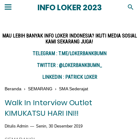
INFO LOKER 2023
MAU LEBIH BANYAK INFO LOKER INDONESIA? IKUTI MEDIA SOSIAL
KAMI SEKARANG JUGA!
TELEGRAM : T.ME/LOKERBANKBUMN
TWITTER : @LOKERBANKBUMN_
LINKEDIN : PATRICK LOKER
Beranda
›
SEMARANG
›
SMA Sederajat
Walk In Interview Outlet
KIMUKATSU HARI INI!!
Ditulis Admin
Senin, 30 Desember 2019