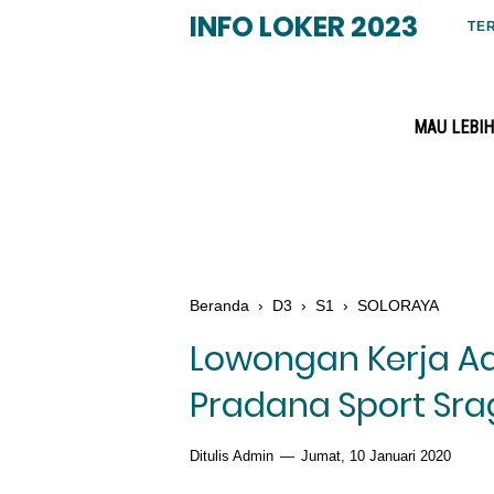
INFO LOKER 2023
TE
MAU LEBIH
Beranda
›
D3
›
S1
›
SOLORAYA
Lowongan Kerja Ad
Pradana Sport Sr
Ditulis Admin
Jumat, 10 Januari 2020