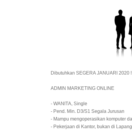
Dibutuhkan SEGERA JANUARI 2020 !
ADMIN MARKETING ONLINE
- WANITA, Single
- Pend. Min. D3/S1 Segala Jurusan
- Mampu mengoperasikan komputer da
- Pekerjaan di Kantor, bukan di Lapan