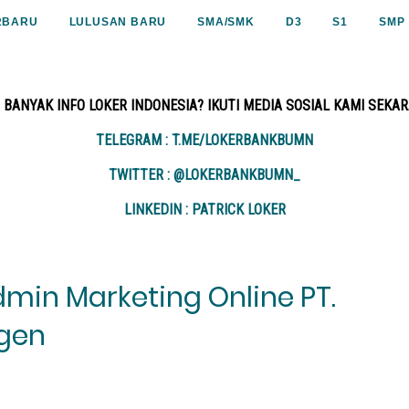
RBARU
LULUSAN BARU
SMA/SMK
D3
S1
SMP
 BANYAK INFO LOKER INDONESIA? IKUTI MEDIA SOSIAL KAMI SEKA
TELEGRAM : T.ME/LOKERBANKBUMN
TWITTER : @LOKERBANKBUMN_
LINKEDIN : PATRICK LOKER
min Marketing Online PT.
agen