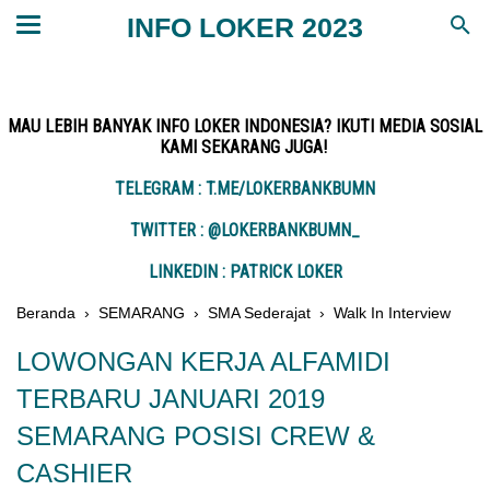
INFO LOKER 2023
MAU LEBIH BANYAK INFO LOKER INDONESIA? IKUTI MEDIA SOSIAL
KAMI SEKARANG JUGA!
TELEGRAM : T.ME/LOKERBANKBUMN
TWITTER : @LOKERBANKBUMN_
LINKEDIN : PATRICK LOKER
Beranda
›
SEMARANG
›
SMA Sederajat
›
Walk In Interview
LOWONGAN KERJA ALFAMIDI
TERBARU JANUARI 2019
SEMARANG POSISI CREW &
CASHIER