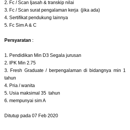
2. Fc / Scan Ijasah & transkip nilai
3. Fc / Scan surat pengalaman kerja (jika ada)
4. Sertifikat pendukung lainnya
5. Fc Sim A & C
Persyaratan
:
1. Pendidikan Min D3 Segala jurusan
2. IPK Min 2.75
3. Fresh Graduate / berpengalaman di bidangnya min 1
tahun
4. Pria / wanita
5. Usia maksimal 35 tahun
6. mempunyai sim A
Ditutup pada 07 Feb 2020