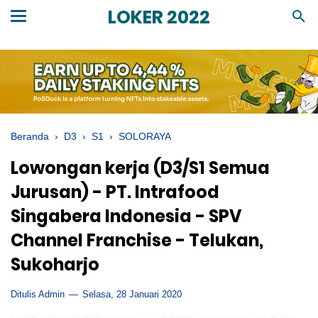
LOKER 2022
Beranda
›
D3
›
S1
›
SOLORAYA
Lowongan kerja (D3/S1 Semua
Jurusan) - PT. Intrafood
Singabera Indonesia - SPV
Channel Franchise - Telukan,
Sukoharjo
Ditulis Admin
Selasa, 28 Januari 2020