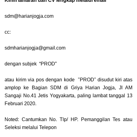
Kirim lamaran dan CV lengkap melalui email
sdm@harianjogja.com
cc:
sdmharianjogja@gmail.com
dengan subjek “PROD”
atau kirim via pos dengan kode "PROD" disudut kiri atas
amplop ke Bagian SDM di Griya Harian Jogja, Jl AM
Sangaji No.41 Jetis Yogyakarta, paling lambat tanggal 13
Februari 2020.
Noted: Cantumkan No. Tlp/ HP. Pemanggilan Tes atau
Seleksi melalui Telepon