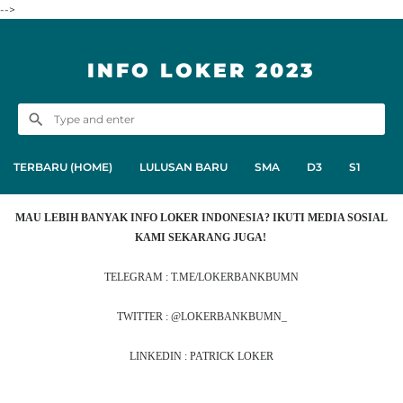
-->
INFO LOKER 2023
TERBARU (HOME)
LULUSAN BARU
SMA
D3
S1
MAU LEBIH BANYAK INFO LOKER INDONESIA? IKUTI MEDIA SOSIAL
KAMI SEKARANG JUGA!
TELEGRAM : T.ME/LOKERBANKBUMN
TWITTER : @LOKERBANKBUMN_
LINKEDIN : PATRICK LOKER