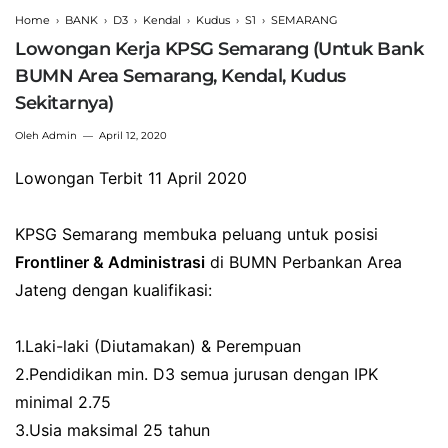
Home
›
BANK
›
D3
›
Kendal
›
Kudus
›
S1
›
SEMARANG
Lowongan Kerja KPSG Semarang (Untuk Bank
BUMN Area Semarang, Kendal, Kudus
Sekitarnya)
Oleh
Admin
April 12, 2020
Lowongan Terbit 11 April 2020
KPSG Semarang membuka peluang untuk posisi
Frontliner & Administrasi
di BUMN Perbankan Area
Jateng dengan kualifikasi:
1.Laki-laki (Diutamakan) & Perempuan
2.Pendidikan min. D3 semua jurusan dengan IPK
minimal 2.75
3.Usia maksimal 25 tahun