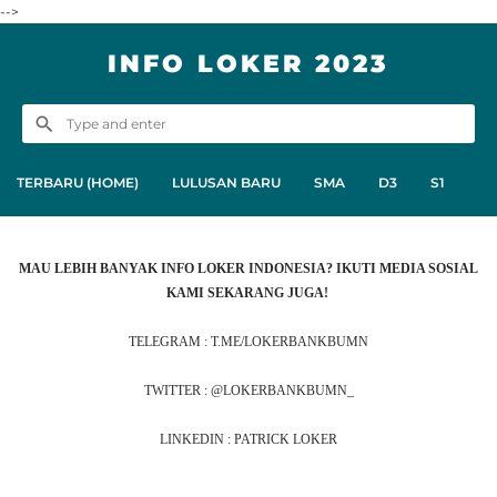
-->
INFO LOKER 2023
TERBARU (HOME)
LULUSAN BARU
SMA
D3
S1
MAU LEBIH BANYAK INFO LOKER INDONESIA? IKUTI MEDIA SOSIAL
KAMI SEKARANG JUGA!
TELEGRAM : T.ME/LOKERBANKBUMN
TWITTER : @LOKERBANKBUMN_
LINKEDIN : PATRICK LOKER