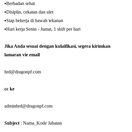
▪︎Berbadan sehat
▪︎Disiplin, cekatan dan ulet
▪︎Siap bekerja di bawah tekanan
▪︎Hari kerja Senin - Jumat, 1 shift per hari
Jika Anda sesuai dengan kulaifikasi, segera kirimkan
lamaran vie email
hrd@dragonpf.com
cc ke
adminhrd@dragonpf.com
Subject
: Nama_Kode Jabatan