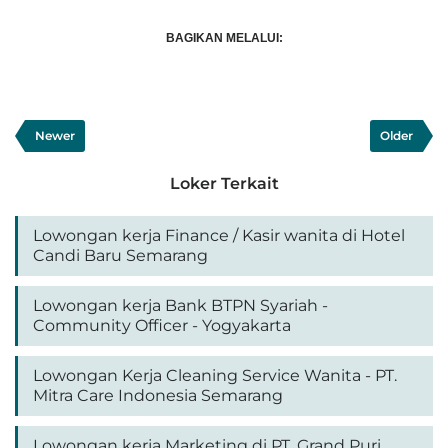
BAGIKAN MELALUI:
Newer
Older
Loker Terkait
Lowongan kerja Finance / Kasir wanita di Hotel
Candi Baru Semarang
Lowongan kerja Bank BTPN Syariah -
Community Officer - Yogyakarta
Lowongan Kerja Cleaning Service Wanita - PT.
Mitra Care Indonesia Semarang
Lowongan kerja Marketing di PT. Grand Puri