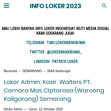
INFO LOKER 2023
MAU LEBIH BANYAK INFO LOKER INDONESIA? IKUTI MEDIA SOSIAL
KAMI SEKARANG JUGA!
TELEGRAM : T.ME/LOKERBANKBUMN
TWITTER : @LOKERBANKBUMN_
LINKEDIN : PATRICK LOKER
Beranda
›
SEMARANG
›
SMA Sederajat
Loker Admin, Kasir, Waiters PT.
Cemara Mas Ciptarasa (Waroeng
Kaligarong) Semarang
Ditulis Admin
Senin, 12 Oktober 2020