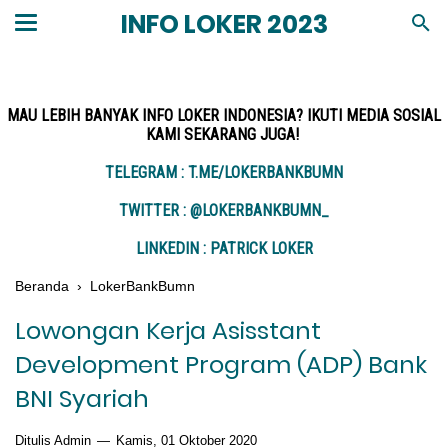
INFO LOKER 2023
MAU LEBIH BANYAK INFO LOKER INDONESIA? IKUTI MEDIA SOSIAL
KAMI SEKARANG JUGA!
TELEGRAM : T.ME/LOKERBANKBUMN
TWITTER : @LOKERBANKBUMN_
LINKEDIN : PATRICK LOKER
Beranda
›
LokerBankBumn
Lowongan Kerja Asisstant
Development Program (ADP) Bank
BNI Syariah
Ditulis Admin
Kamis, 01 Oktober 2020