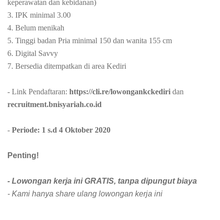
keperawatan dan kebidanan)
3. IPK minimal 3.00
4. Belum menikah
5. Tinggi badan Pria minimal 150 dan wanita 155 cm
6. Digital Savvy
7. Bersedia ditempatkan di area Kediri
- Link Pendaftaran:
https://cli.re/lowongankckediri
dan
recruitment.bnisyariah.co.id
-
Periode: 1 s.d 4 Oktober 2020
Penting!
- Lowongan kerja ini GRATIS, tanpa dipungut biaya
- Kami hanya share ulang lowongan kerja ini