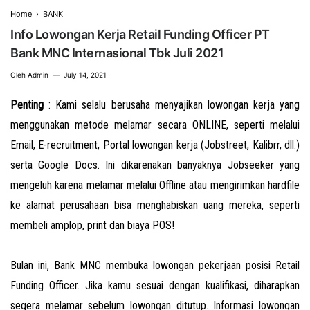
Home
›
BANK
Info Lowongan Kerja Retail Funding Officer PT
Bank MNC Internasional Tbk Juli 2021
Oleh
Admin
July 14, 2021
Penting
: Kami selalu berusaha menyajikan lowongan kerja yang
menggunakan metode melamar secara ONLINE, seperti melalui
Email, E-recruitment, Portal lowongan kerja (Jobstreet, Kalibrr, dll.)
serta Google Docs. Ini dikarenakan banyaknya Jobseeker yang
mengeluh karena melamar melalui Offline atau mengirimkan hardfile
ke alamat perusahaan bisa menghabiskan uang mereka, seperti
membeli amplop, print dan biaya POS!
Bulan ini, Bank MNC membuka lowongan pekerjaan posisi Retail
Funding Officer. Jika kamu sesuai dengan kualifikasi, diharapkan
segera melamar sebelum lowongan ditutup.
Informasi lowongan