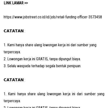
LINK LAMAR >>
https://www.jobstreet.co.id/id/job/retail-funding-officer-3573458
𝗖𝗔𝗧𝗔𝗧𝗔𝗡 :
1. Kami hanya share ulang lowongan kerja ini dari sumber yang
terpercaya.
2. Lowongan kerja ini GRATIS, tanpa dipungut biaya.
3. Selalu waspada terhadap segala bentuk penipuan.
𝗖𝗔𝗧𝗔𝗧𝗔𝗡 :
1. Kami hanya share ulang lowongan kerja ini dari sumber yang
terpercaya.
2. Lowongan kerja ini GRATIS, tanpa dipungut biaya.