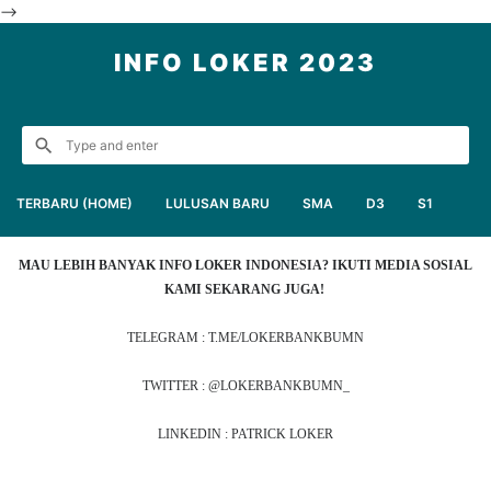
-->
INFO LOKER 2023
TERBARU (HOME)
LULUSAN BARU
SMA
D3
S1
MAU LEBIH BANYAK INFO LOKER INDONESIA? IKUTI MEDIA SOSIAL
KAMI SEKARANG JUGA!
TELEGRAM : T.ME/LOKERBANKBUMN
TWITTER : @LOKERBANKBUMN_
LINKEDIN : PATRICK LOKER