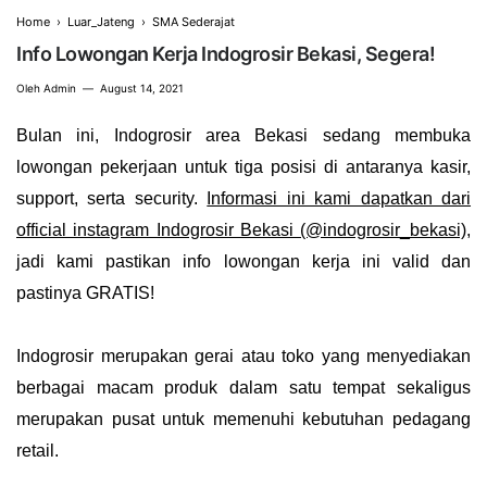
Home
›
Luar_Jateng
›
SMA Sederajat
Info Lowongan Kerja Indogrosir Bekasi, Segera!
Oleh
Admin
August 14, 2021
Bulan ini, Indogrosir area Bekasi sedang membuka
lowongan pekerjaan untuk tiga posisi di antaranya kasir,
support, serta security.
Informasi ini kami dapatkan dari
official instagram Indogrosir Bekasi (@indogrosir_bekasi)
,
jadi kami pastikan info lowongan kerja ini valid dan
pastinya GRATIS!
Indogrosir merupakan gerai atau toko yang menyediakan
berbagai macam produk dalam satu tempat sekaligus
merupakan pusat untuk memenuhi kebutuhan pedagang
retail.