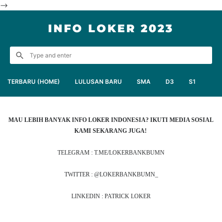
-->
INFO LOKER 2023
TERBARU (HOME)
LULUSAN BARU
SMA
D3
S1
MAU LEBIH BANYAK INFO LOKER INDONESIA? IKUTI MEDIA SOSIAL
KAMI SEKARANG JUGA!
TELEGRAM : T.ME/LOKERBANKBUMN
TWITTER : @LOKERBANKBUMN_
LINKEDIN : PATRICK LOKER