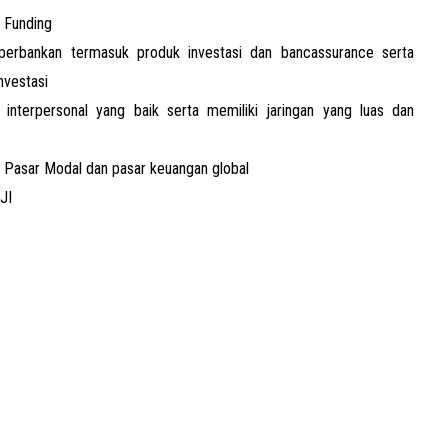
 Funding
perbankan termasuk produk investasi dan bancassurance serta
nvestasi
interpersonal yang baik serta memiliki jaringan yang luas dan
, Pasar Modal dan pasar keuangan global
JI