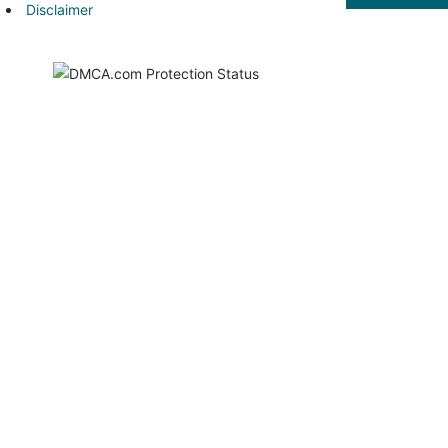
Disclaimer