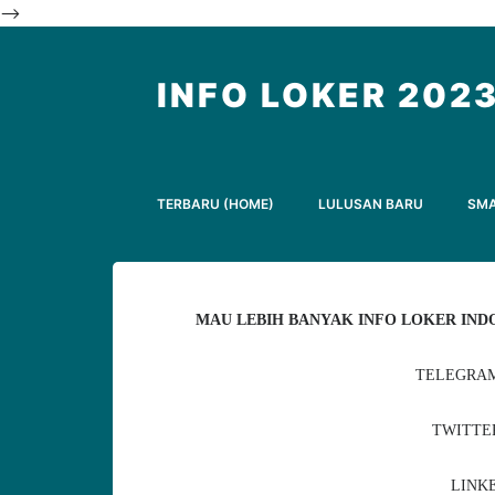
-->
INFO LOKER 202
TERBARU (HOME)
LULUSAN BARU
SM
MAU LEBIH BANYAK INFO LOKER INDO
TELEGRAM
TWITTE
LINKE