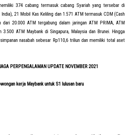
miliki 374 cabang termasuk cabang Syariah yang tersebar di
, India), 21 Mobil Kas Keliling dan 1.571 ATM termasuk CDM (Cash
bih dari 20.000 ATM tergabung dalam jaringan ATM PRIMA, ATM
3.500 ATM Maybank di Singapura, Malaysia dan Brunei. Hingga
simpanan nasabah sebesar Rp110,6 triliun dan memiliki total aset
NAGA PERPENGALAMAN UPDATE NOVEMBER 2021
wongan kerja Maybank untuk S1 lulusan baru