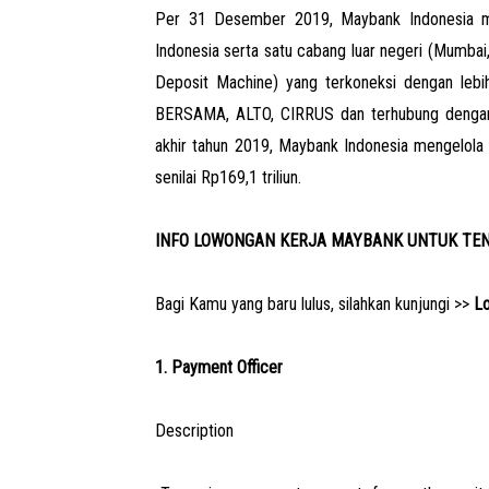
Per 31 Desember 2019, Maybank Indonesia me
Indonesia serta satu cabang luar negeri (Mumbai
Deposit Machine) yang terkoneksi dengan le
BERSAMA, ALTO, CIRRUS dan terhubung dengan 
akhir tahun 2019, Maybank Indonesia mengelola 
senilai Rp169,1 triliun.
INFO LOWONGAN KERJA MAYBANK UNTUK TE
Bagi Kamu yang baru lulus, silahkan kunjungi >>
Lo
1. Payment Officer
Description