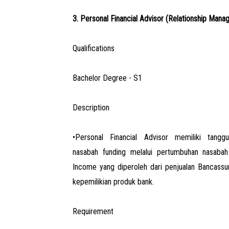
3. Personal Financial Advisor (Relationship Mana
Qualifications
Bachelor Degree - S1
Description
•Personal Financial Advisor memiliki tan
nasabah funding melalui pertumbuhan nasaba
Income yang diperoleh dari penjualan Bancassur
kepemilikian produk bank.
Requirement