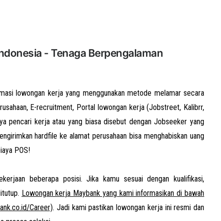
Indonesia - Tenaga Berpengalaman
ormasi lowongan kerja yang menggunakan metode melamar secara
usahaan, E-recruitment, Portal lowongan kerja (Jobstreet, Kalibrr,
knya pencari kerja atau yang biasa disebut dengan Jobseeker yang
engirimkan hardfile ke alamat perusahaan bisa menghabiskan uang
biaya POS!
erjaan beberapa posisi. Jika kamu sesuai dengan kualifikasi,
itutup.
Lowongan kerja Maybank yang kami informasikan di bawah
ank.co.id/Career)
. Jadi kami pastikan lowongan kerja ini resmi dan