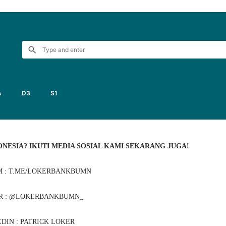
3
A
D3
S1
NESIA? IKUTI MEDIA SOSIAL KAMI SEKARANG JUGA!
 : T.ME/LOKERBANKBUMN
R : @LOKERBANKBUMN_
DIN : PATRICK LOKER