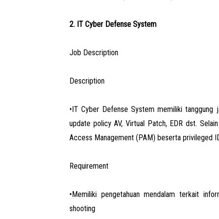
2. IT Cyber Defense System
Job Description
Description
•IT Cyber Defense System memiliki tanggung ja
update policy AV, Virtual Patch, EDR dst. Selain
Access Management (PAM) beserta privileged ID
Requirement
•Memiliki pengetahuan mendalam terkait infor
shooting