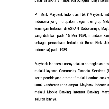
pastinya GRATIS, tanpa ada pungutan biaya selam
PT Bank Maybank Indonesia Tbk (“Maybank Indon
Indonesia yang merupakan bagian dari grup Mal
keuangan terbesar di ASEAN. Sebelumnya, Mayba
yang didirikan pada 15 Mei 1959, mendapatkan
sebagai perusahaan terbuka di Bursa Efek Ja
Indonesia) pada 1989.
Maybank Indonesia menyediakan serangkaian prod
melalui layanan Community Financial Services 
serta pembiayaan otomotif melalui entitas anak
untuk kendaraan roda empat. Maybank Indonesia
melalui Mobile Banking, Internet Banking, May
saluran lainnya.