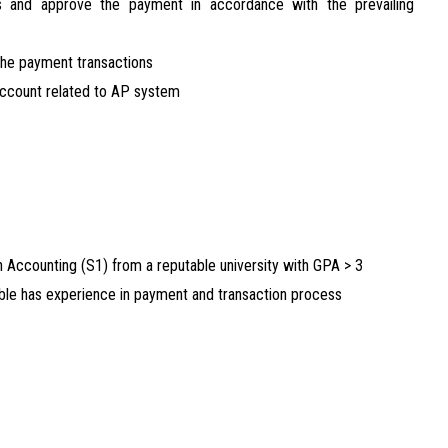
s and approve the payment in accordance with the prevailing
the payment transactions
 account related to AP system
Accounting (S1) from a reputable university with GPA > 3
ble has experience in payment and transaction process