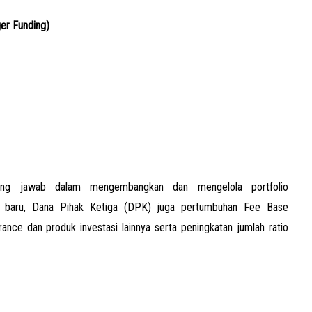
ger Funding)
ggung jawab dalam mengembangkan dan mengelola portfolio
h baru, Dana Pihak Ketiga (DPK) juga pertumbuhan Fee Base
ance dan produk investasi lainnya serta peningkatan jumlah ratio