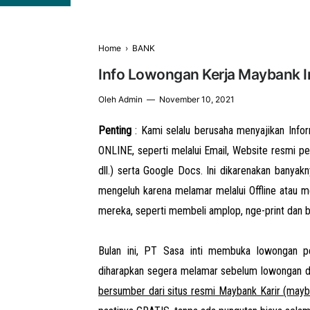
Home
›
BANK
Info Lowongan Kerja Maybank 
Oleh
Admin
November 10, 2021
Penting
: Kami selalu berusaha menyajikan Inf
ONLINE, seperti melalui Email, Website resmi per
dll.) serta Google Docs. Ini dikarenakan banya
mengeluh karena melamar melalui Offline atau m
mereka, seperti membeli amplop, nge-print dan 
Bulan ini, PT Sasa inti membuka lowongan pek
diharapkan segera melamar sebelum lowongan d
bersumber dari situs resmi Maybank Karir (mayb