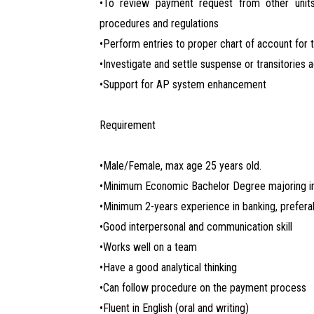
•To review payment request from other unit
procedures and regulations
•Perform entries to proper chart of account for 
•Investigate and settle suspense or transitories
•Support for AP system enhancement
Requirement
•Male/Female, max age 25 years old.
•Minimum Economic Bachelor Degree majoring in 
•Minimum 2-years experience in banking, prefera
•Good interpersonal and communication skill
•Works well on a team
•Have a good analytical thinking
•Can follow procedure on the payment process
•Fluent in English (oral and writing)