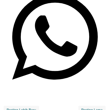
Posting Lebih Baru
Posting Lama