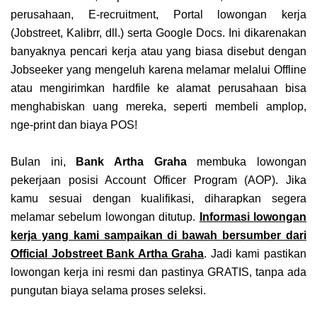
perusahaan, E-recruitment, Portal lowongan kerja
(Jobstreet, Kalibrr, dll.) serta Google Docs. Ini dikarenakan
banyaknya pencari kerja atau yang biasa disebut dengan
Jobseeker yang mengeluh karena melamar melalui Offline
atau mengirimkan hardfile ke alamat perusahaan bisa
menghabiskan uang mereka, seperti membeli amplop,
nge-print dan biaya POS!
Bulan ini,
Bank Artha Graha
membuka lowongan
pekerjaan posisi Account Officer Program (AOP). Jika
kamu sesuai dengan kualifikasi, diharapkan segera
melamar sebelum lowongan ditutup.
Informasi lowongan
kerja yang kami sampaikan di bawah bersumber dari
Official Jobstreet Bank Artha Graha
. Jadi kami pastikan
lowongan kerja ini resmi dan pastinya GRATIS, tanpa ada
pungutan biaya selama proses seleksi.