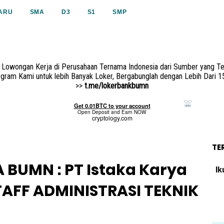
ARU
SMA
D3
S1
SMP
i Lowongan Kerja di Perusahaan Ternama Indonesia dari Sumber yang Te
legram Kami untuk lebih Banyak Loker, Bergabunglah dengan Lebih Dari 1
>>
t.me/lokerbankbumn
TE
BUMN : PT Istaka Karya
Ik
STAFF ADMINISTRASI TEKNIK