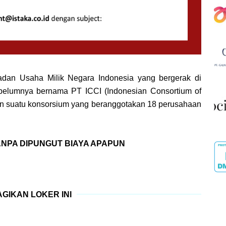
Badan Usaha Milik Negara Indonesia yang bergerak di
ebelumnya bernama PT ICCI (Indonesian Consortium of
kan suatu konsorsium yang beranggotakan 18 perusahaan
TANPA DIPUNGUT BIAYA APAPUN
GIKAN LOKER INI