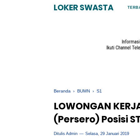
LOKER SWASTA
TERB
Informas
Ikuti Channel Te
Beranda
›
BUMN
›
S1
LOWONGAN KERJA 
(Persero) Posisi 
Ditulis Admin
Selasa, 29 Januari 2019