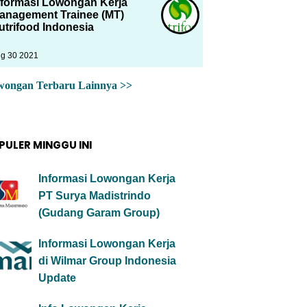
nformasi Lowongan Kerja
anagement Trainee (MT)
utrifood Indonesia
g 30 2021
wongan Terbaru Lainnya >>
PULER MINGGU INI
Informasi Lowongan Kerja
PT Surya Madistrindo
(Gudang Garam Group)
Informasi Lowongan Kerja
di Wilmar Group Indonesia
Update