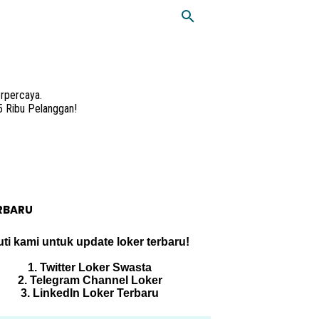
rpercaya.
5 Ribu Pelanggan!
RBARU
uti kami untuk update loker terbaru!
1. Twitter Loker Swasta
2. Telegram Channel Loker
3. LinkedIn Loker Terbaru