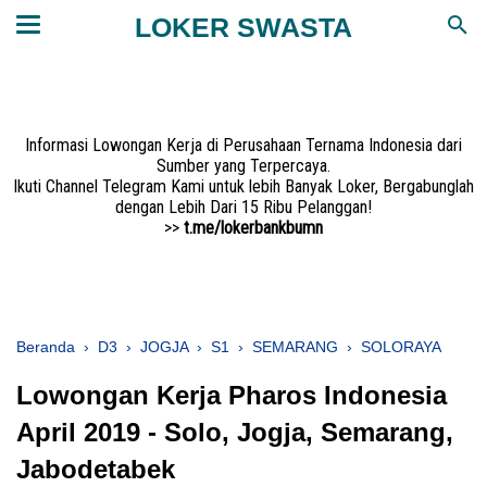
LOKER SWASTA
Informasi Lowongan Kerja di Perusahaan Ternama Indonesia dari
Sumber yang Terpercaya.
Ikuti Channel Telegram Kami untuk lebih Banyak Loker, Bergabunglah
dengan Lebih Dari 15 Ribu Pelanggan!
>>
t.me/lokerbankbumn
Beranda
›
D3
›
JOGJA
›
S1
›
SEMARANG
›
SOLORAYA
Lowongan Kerja Pharos Indonesia
April 2019 - Solo, Jogja, Semarang,
Jabodetabek