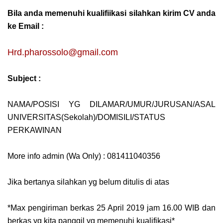
Bila anda memenuhi kualifiikasi silahkan kirim CV anda
ke Email :
Hrd.pharossolo@gmail.com
Subject :
NAMA/POSISI YG DILAMAR/UMUR/JURUSAN/ASAL
UNIVERSITAS(Sekolah)/DOMISILI/STATUS
PERKAWINAN
More info admin (Wa Only) : 081411040356
Jika bertanya silahkan yg belum ditulis di atas
*Max pengiriman berkas 25 April 2019 jam 16.00 WIB dan
berkas yg kita panggil yg memenuhi kualifikasi*