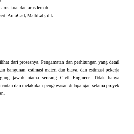
arus kuat dan arus lemah
rti AutoCad, MathLab, dll.
ihat dari prosesnya. Pengamatan dan perhitungan yang detail
an bangunan, estimasi materi dan biaya, dan estimasi pekerja
ggung jawab utama seorang Civil Engineer. Tidak hanya
mantau dan melakukan pengawasan di lapangan selama proyek
an.