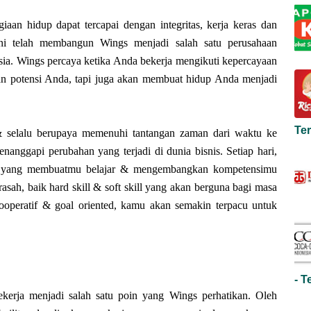
an hidup dapat tercapai dengan integritas, kerja keras dan
ni telah membangun Wings menjadi salah satu perusahaan
ia. Wings percaya ketika Anda bekerja mengikuti kepercayaan
an potensi Anda, tapi juga akan membuat hidup Anda menjadi
Te
 selalu berupaya memenuhi tantangan zaman dari waktu ke
nanggapi perubahan yang terjadi di dunia bisnis. Setiap hari,
n yang membuatmu belajar & mengembangkan kompetensimu
sah, baik hard skill & soft skill yang akan berguna bagi masa
operatif & goal oriented, kamu akan semakin terpacu untuk
- T
kerja menjadi salah satu poin yang Wings perhatikan. Oleh