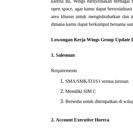
karena itu, Wings menyediakan berbagai f
open space, agar kamu dapat bersosialisasi 
area khusus untuk mengistirahatkan dan m
dimana kamu dapat berkumpul bersama samb
Lowongan Kerja Wings Group Update 
1.
Salesman
Requirements
SMA/SMK/D3/S1 semua jurusan
Memiliki SIM C
Bersedia untuk ditempatkan di wila
2.
Account Executive Horeca