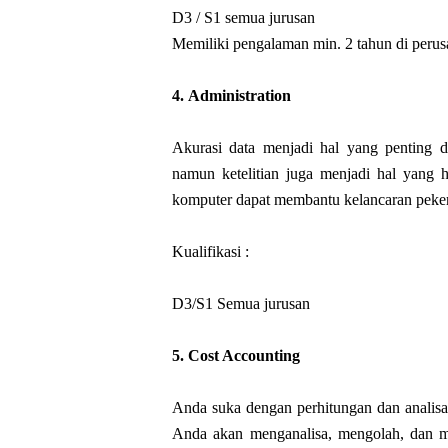
D3 / S1 semua jurusan
Memiliki pengalaman min. 2 tahun di pe
4.
Administration
Akurasi data menjadi hal yang penting d
namun ketelitian juga menjadi hal yang 
komputer dapat membantu kelancaran peker
Kualifikasi :
D3/S1 Semua jurusan
5.
Cost Accounting
Anda suka dengan perhitungan dan analisa?
Anda akan menganalisa, mengolah, dan m