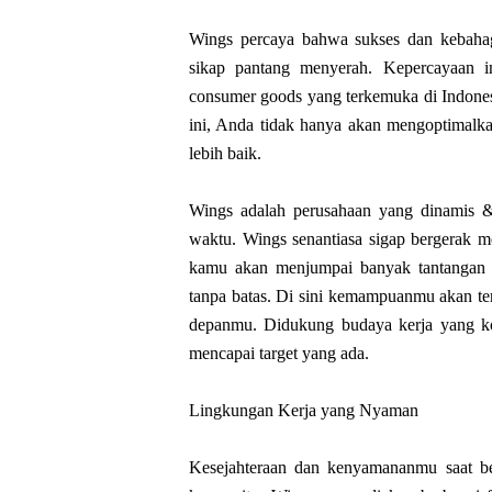
Wings percaya bahwa sukses dan kebahagia
sikap pantang menyerah. Kepercayaan i
consumer goods yang terkemuka di Indones
ini, Anda tidak hanya akan mengoptimalk
lebih baik.
Wings adalah perusahaan yang dinamis &
waktu. Wings senantiasa sigap bergerak me
kamu akan menjumpai banyak tantanga
tanpa batas. Di sini kemampuanmu akan tera
depanmu. Didukung budaya kerja yang ko
mencapai target yang ada.
Lingkungan Kerja yang Nyaman
Kesejahteraan dan kenyamananmu saat be