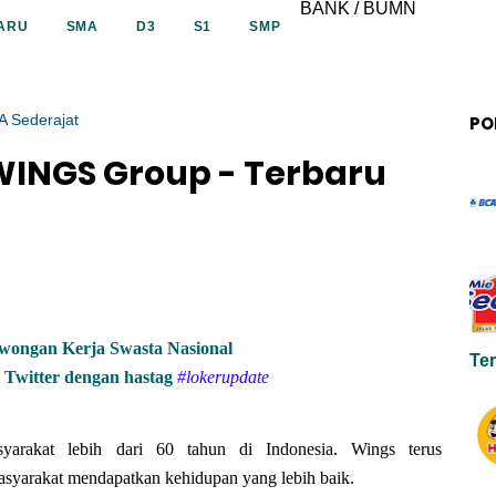
BANK / BUMN
ARU
SMA
D3
S1
SMP
 Sederajat
PO
WINGS Group - Terbaru
owongan Kerja Swasta Nasional
Te
Twitter dengan hastag
#lokerupdate
yarakat lebih dari 60 tahun di Indonesia. Wings terus
yarakat mendapatkan kehidupan yang lebih baik.