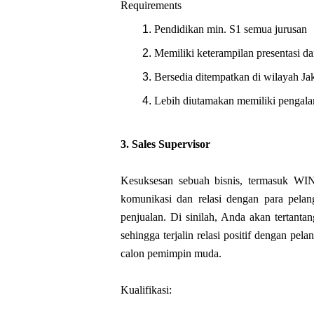
Requirements
Pendidikan min. S1 semua jurusan
Memiliki keterampilan presentasi da
Bersedia ditempatkan di wilayah Jak
Lebih diutamakan memiliki pengalam
3.
Sales Supervisor
Kesuksesan sebuah bisnis, termasuk WINGS
komunikasi dan relasi dengan para pela
penjualan. Di sinilah, Anda akan tertan
sehingga terjalin relasi positif dengan pe
calon pemimpin muda.
Kualifikasi: