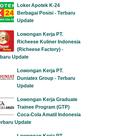
Loker Apotek K-24
Berbagai Posisi - Terbaru
Update
Lowongan Kerja PT.
Richeese Kuliner Indonesia
(Richeese Factory) -
rbaru Update
Lowongan Kerja PT.
Duniatex Group - Terbaru
Update
Lowongan Kerja Graduate
Trainee Program (GTP)
Coca-Cola Amatil Indonesia
erbaru Update
Lowongan Kerja PT.