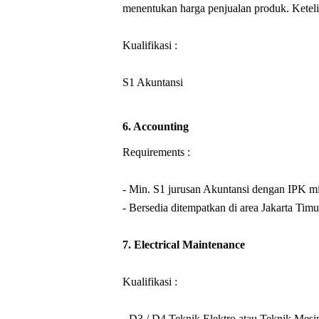
menentukan harga penjualan produk. Keteliti
Kualifikasi :
S1 Akuntansi
6. Accounting
Requirements :
- Min. S1 jurusan Akuntansi dengan IPK mi
- Bersedia ditempatkan di area Jakarta Timu
7. 
Electrical Maintenance
Kualifikasi :
- D3 / D4 Teknik Elektro atau Teknik Mesi