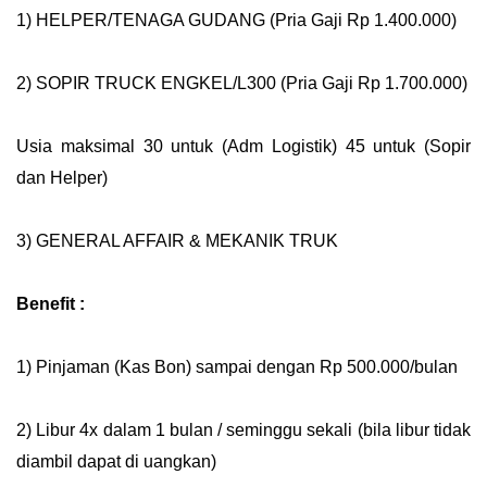
1) HELPER/TENAGA GUDANG (Pria Gaji Rp 1.400.000)
2) SOPIR TRUCK ENGKEL/L300 (Pria Gaji Rp 1.700.000)
Usia maksimal 30 untuk (Adm Logistik) 45 untuk (Sopir
dan Helper)
3) GENERAL AFFAIR & MEKANIK TRUK
Benefit :
1) Pinjaman (Kas Bon) sampai dengan Rp 500.000/bulan
2) Libur 4x dalam 1 bulan / seminggu sekali (bila libur tidak
diambil dapat di uangkan)