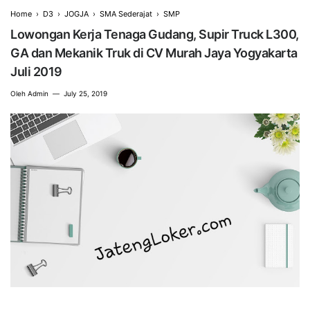
Home
›
D3
›
JOGJA
›
SMA Sederajat
›
SMP
Lowongan Kerja Tenaga Gudang, Supir Truck L300,
GA dan Mekanik Truk di CV Murah Jaya Yogyakarta
Juli 2019
Oleh
Admin
July 25, 2019