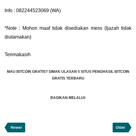
Info : 082244523069 (WA)
*Note : Mohon maaf tidak disediakan mess (Ijazah tidak
diutamakan)
Terimakasih
MAU BITCOIN GRATIS?
SIMAK ULASAN 5 SITUS PENGHASIL BITCOIN
GRATIS TERBARU
BAGIKAN MELALUI:
Newer
Older