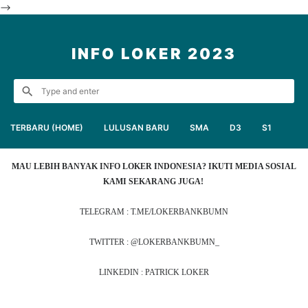
-->
INFO LOKER 2023
TERBARU (HOME)
LULUSAN BARU
SMA
D3
S1
MAU LEBIH BANYAK INFO LOKER INDONESIA? IKUTI MEDIA SOSIAL
KAMI SEKARANG JUGA!
TELEGRAM : T.ME/LOKERBANKBUMN
TWITTER : @LOKERBANKBUMN_
LINKEDIN : PATRICK LOKER