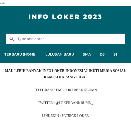
-->
INFO LOKER 2023
TERBARU (HOME)
LULUSAN BARU
SMA
D3
S1
MAU LEBIH BANYAK INFO LOKER INDONESIA? IKUTI MEDIA SOSIAL
KAMI SEKARANG JUGA!
TELEGRAM : T.ME/LOKERBANKBUMN
TWITTER : @LOKERBANKBUMN_
LINKEDIN : PATRICK LOKER