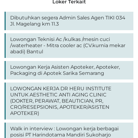
Loker Terkait
Dibutuhkan segera Admin Sales Agen TIKI 034
Jl. Magelang km 11.3
Lowongan Teknisi Ac /kulkas /mesin cuci
/waterheater - Mitra cooler ac (CV.kurnia mekar
abadi) Bantul
Lowongan Kerja Asisten Apoteker, Apoteker,
Packaging di Apotek Sarika Semarang
LOWONGAN KERJA DR HERU INSTITUTE
UNTUK AESTHETIC ANTI AGING CLINIC
(DOKTER, PERAWAT, BEAUTICIAN, PR,
CRO/RESEPSIONIS, APOTEKER/ASISTEN
APOTEKER)
Walk in interview : Lowongan kerja berbagai
posisi PT Harindotama Mandiri Sukoharjo