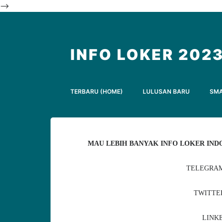
-->
INFO LOKER 202
TERBARU (HOME)
LULUSAN BARU
SM
MAU LEBIH BANYAK INFO LOKER INDO
TELEGRAM
TWITTE
LINKE