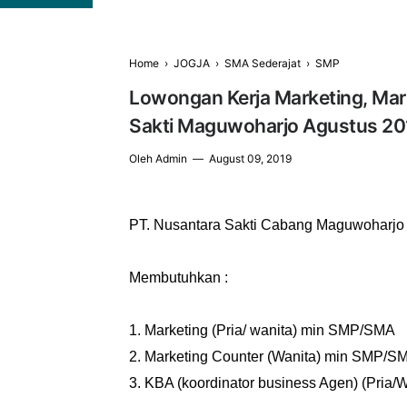
Home
›
JOGJA
›
SMA Sederajat
›
SMP
Lowongan Kerja Marketing, Mar
Sakti Maguwoharjo Agustus 20
Oleh
Admin
August 09, 2019
PT. Nusantara Sakti Cabang Maguwoharjo
Membutuhkan :
1. Marketing (Pria/ wanita) min SMP/SMA
2. Marketing Counter (Wanita) min SMP/S
3. KBA (koordinator business Agen) (Pria