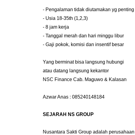
- Pengalaman tidak diutamakan yg penting n
- Usia 18-35th (1,2,3)
- 8 jam kerja
- Tanggal merah dan hari minggu libur
- Gaji pokok, komisi dan insentif besar
Yang berminat bisa langsung hubungi
atau datang langsung kekantor
NSC Finance Cab. Maguwo & Kalasan
Azwar Anas : 085240148184
SEJARAH NS GROUP
Nusantara Sakti Group adalah perusahaan 