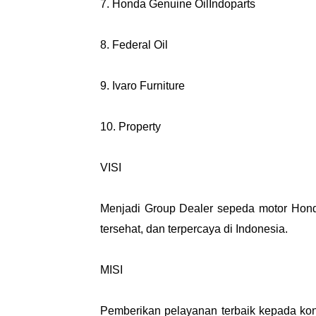
7. Honda Genuine OilIndoparts
8. Federal Oil
9. Ivaro Furniture
10. Property
VISI
Menjadi Group Dealer sepeda motor Hond
tersehat, dan terpercaya di Indonesia.
MISI
Pemberikan pelayanan terbaik kepada ko