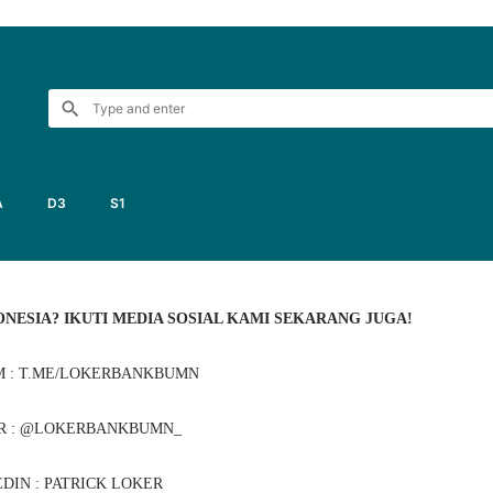
3
A
D3
S1
NESIA? IKUTI MEDIA SOSIAL KAMI SEKARANG JUGA!
 : T.ME/LOKERBANKBUMN
R : @LOKERBANKBUMN_
DIN : PATRICK LOKER