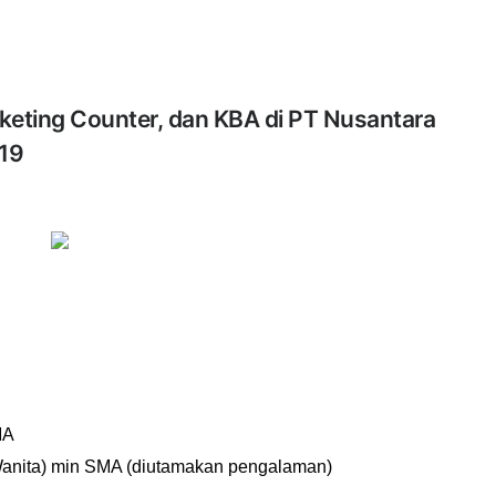
keting Counter, dan KBA di PT Nusantara
19
MA
/Wanita) min SMA (diutamakan pengalaman)