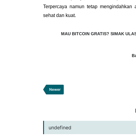
Terpercaya namun tetap mengindahkan a
sehat dan kuat.
MAU BITCOIN GRATIS?
SIMAK ULAS
B
Newer
undefined