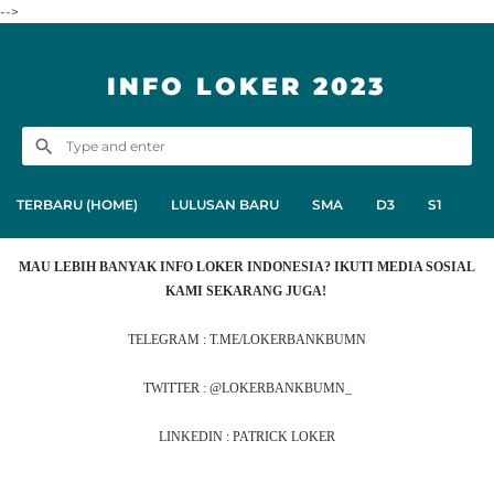
-->
INFO LOKER 2023
TERBARU (HOME)
LULUSAN BARU
SMA
D3
S1
MAU LEBIH BANYAK INFO LOKER INDONESIA? IKUTI MEDIA SOSIAL
KAMI SEKARANG JUGA!
TELEGRAM : T.ME/LOKERBANKBUMN
TWITTER : @LOKERBANKBUMN_
LINKEDIN : PATRICK LOKER