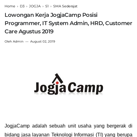
Home
›
D3
›
JOGJA
›
S1
›
SMA Sederajat
Lowongan Kerja JogjaCamp Posisi
Programmer, IT System Admin, HRD, Customer
Care Agustus 2019
Oleh
Admin
August 02, 2019
JogjaCamp adalah sebuah unit usaha yang bergerak di
bidang jasa layanan Teknologi Informasi (TI) yang berupa