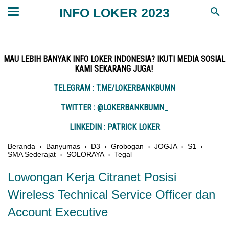
INFO LOKER 2023
MAU LEBIH BANYAK INFO LOKER INDONESIA? IKUTI MEDIA SOSIAL
KAMI SEKARANG JUGA!
TELEGRAM : T.ME/LOKERBANKBUMN
TWITTER : @LOKERBANKBUMN_
LINKEDIN : PATRICK LOKER
Beranda
›
Banyumas
›
D3
›
Grobogan
›
JOGJA
›
S1
›
SMA Sederajat
›
SOLORAYA
›
Tegal
Lowongan Kerja Citranet Posisi
Wireless Technical Service Officer dan
Account Executive