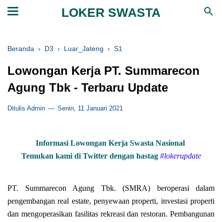
LOKER SWASTA
Beranda
›
D3
›
Luar_Jateng
›
S1
Lowongan Kerja PT. Summarecon
Agung Tbk - Terbaru Update
Ditulis Admin
Senin, 11 Januari 2021
Informasi Lowongan Kerja Swasta Nasional
Temukan kami di Twitter dengan hastag
#lokerupdate
PT. Summarecon Agung Tbk. (SMRA) beroperasi dalam
pengembangan real estate, penyewaan properti, investasi properti
dan mengoperasikan fasilitas rekreasi dan restoran. Pembangunan