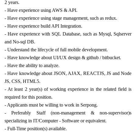
2 years.
- Have experience using AWS & API.
- Have experience using stage management, such as redux.
- Have experience build API Integration.
- Have experience with SQL Database, such as Mysql, Sqlserver
and No-sql DB.
- Understand the lifecycle of full mobile development.
- Have knowledge about UI/UX design & github / bitbucket.
- Have the ability to analyze.
- Have knowledge about JSON, AJAX, REACTJS, JS and Node
JS, CSS, HTML5.
- At least 2 year(s) of working experience in the related field is
required for this position.
- Applicants must be willing to work in Serpong.
- Preferably Staff (non-management & non-supervisor)s
specializing in IT/Computer - Software or equivalent.
- Full-Time position(s) available.