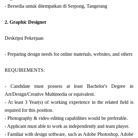
- Bersedia untuk ditempatkan di Serpong, Tangerang
2. Graphic Designer
Deskripsi Pekerjaan
-
Preparing design needs for online materials, websites, and others
REQUIREMENTS:
-
Candidate must possess at least Bachelor's Degree in
Art/Design/Creative Multimedia or equivalent.
- At least 3 Year(s) of working experience in the related field is
required for this position.
- Photography & video editing capabilities would be preferable.
- Applicant must able to work as independently and team player.
- Familiar with design software, such as Adobe Photoshop, Adobe