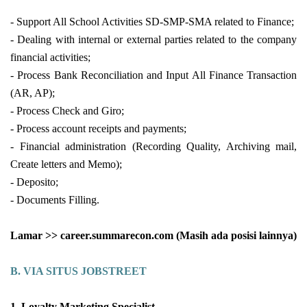
- Support All School Activities SD-SMP-SMA related to Finance;
- Dealing with internal or external parties related to the company
financial activities;
- Process Bank Reconciliation and Input All Finance Transaction
(AR, AP);
- Process Check and Giro;
- Process account receipts and payments;
- Financial administration (Recording Quality, Archiving mail,
Create letters and Memo);
- Deposito;
- Documents Filling.
Lamar >> career.summarecon.com (Masih ada posisi lainnya)
B. VIA SITUS JOBSTREET
1.
Loyalty Marketing Specialist