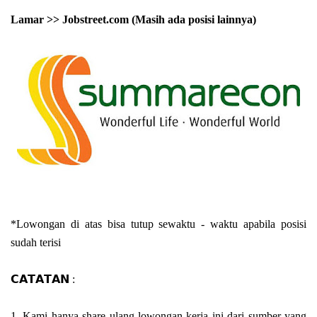
Lamar >> Jobstreet.com (Masih ada posisi lainnya)
*Lowongan di atas bisa tutup sewaktu - waktu apabila posisi
sudah terisi
𝗖𝗔𝗧𝗔𝗧𝗔𝗡 :
1. Kami hanya share ulang lowongan kerja ini dari sumber yang