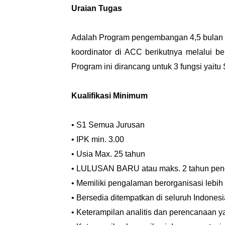
Uraian Tugas
Adalah Program pengembangan 4,5 bulan y
koordinator di ACC berikutnya melalui b
Program ini dirancang untuk 3 fungsi yaitu
Kualifikasi Minimum
• S1 Semua Jurusan
• IPK min. 3.00
• Usia Max. 25 tahun
• LULUSAN BARU atau maks. 2 tahun pen
• Memiliki pengalaman berorganisasi lebih
• Bersedia ditempatkan di seluruh Indon
• Keterampilan analitis dan perencanaan y