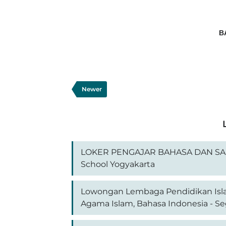
B
Newer
LOKER PENGAJAR BAHASA DAN SAST
School Yogyakarta
Lowongan Lembaga Pendidikan Isla
Agama Islam, Bahasa Indonesia - Seg