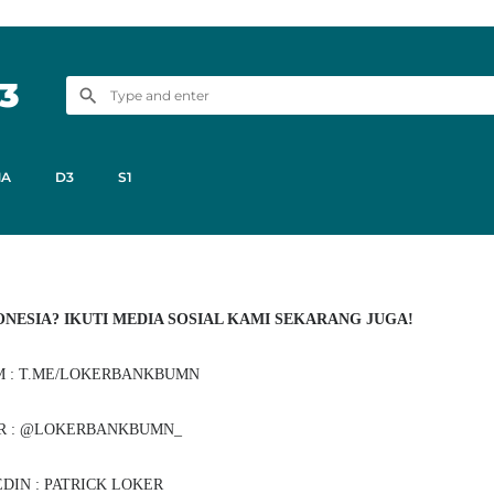
3
MA
D3
S1
NESIA? IKUTI MEDIA SOSIAL KAMI SEKARANG JUGA!
 : T.ME/LOKERBANKBUMN
R : @LOKERBANKBUMN_
DIN : PATRICK LOKER