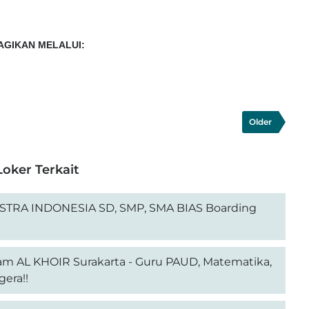
AGIKAN MELALUI:
Older
Loker Terkait
RA INDONESIA SD, SMP, SMA BIAS Boarding
m AL KHOIR Surakarta - Guru PAUD, Matematika,
era!!