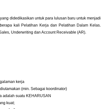
ang didedikasikan untuk para lulusan baru untuk menjadi
eberapa kali Pelatihan Kerja dan Pelatihan Dalam Kelas.
 Sales, Underwriting dan Account Receivable (AR).
galaman kerja
 diutamakan (min. Sebagai koordinator)
esia adalah suatu KEHARUSAN
ang kuat;