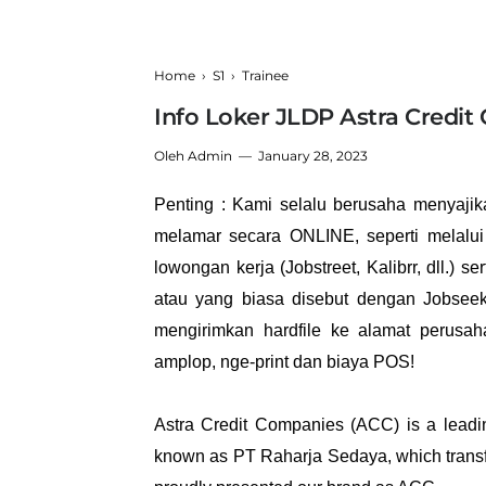
Home
›
S1
›
Trainee
Info Loker JLDP Astra Credit
Oleh
Admin
January 28, 2023
Penting
: Kami selalu berusaha menyaji
melamar secara ONLINE, seperti melalui 
lowongan kerja (Jobstreet, Kalibrr, dll.) 
atau yang biasa disebut dengan Jobseek
mengirimkan hardfile ke alamat perusa
amplop, nge-print dan biaya POS!
Astra Credit Companies (ACC) is a leadi
known as PT Raharja Sedaya, which transf