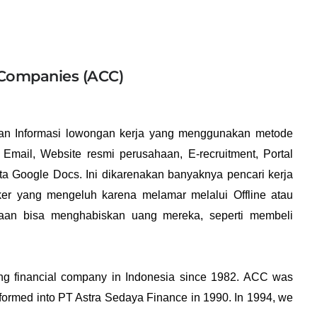
 Companies (ACC)
kan Informasi lowongan kerja yang menggunakan metode
Email, Website resmi perusahaan, E-recruitment, Portal
serta Google Docs. Ini dikarenakan banyaknya pencari kerja
er yang mengeluh karena melamar melalui Offline atau
haan bisa menghabiskan uang mereka, seperti membeli
ng financial company in Indonesia since 1982. ACC was
ormed into PT Astra Sedaya Finance in 1990. In 1994, we