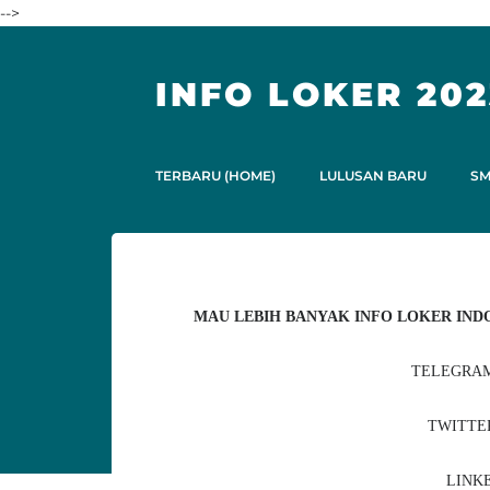
-->
INFO LOKER 202
TERBARU (HOME)
LULUSAN BARU
S
MAU LEBIH BANYAK INFO LOKER INDO
TELEGRAM
TWITTE
LINKE