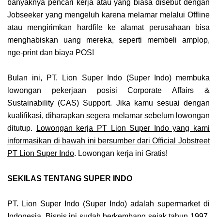
banyaknya pencari kerja atau yang biasa disebut dengan
Jobseeker yang mengeluh karena melamar melalui Offline
atau mengirimkan hardfile ke alamat perusahaan bisa
menghabiskan uang mereka, seperti membeli amplop,
nge-print dan biaya POS!
Bulan ini, PT. Lion Super Indo (Super Indo) membuka
lowongan pekerjaan posisi Corporate Affairs &
Sustainability (CAS) Support. Jika kamu sesuai dengan
kualifikasi, diharapkan segera melamar sebelum lowongan
ditutup.
Lowongan kerja PT Lion Super Indo yang kami
informasikan di bawah ini bersumber dari Official Jobstreet
PT Lion Super Indo
. Lowongan kerja ini Gratis!
SEKILAS TENTANG SUPER INDO
PT. Lion Super Indo (Super Indo) adalah supermarket di
Indonesia. Bisnis ini sudah berkembang sejak tahun 1997.