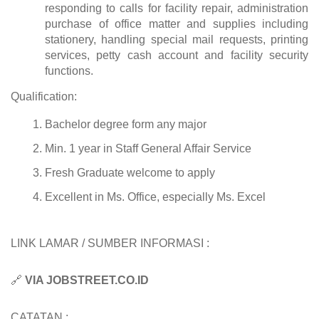
responding to calls for facility repair, administration
purchase of office matter and supplies including
stationery, handling special mail requests, printing
services, petty cash account and facility security
functions.
Qualification:
Bachelor degree form any major
Min. 1 year in Staff General Affair Service
Fresh Graduate welcome to apply
Excellent in Ms. Office, especially Ms. Excel
LINK LAMAR / SUMBER INFORMASI :
🔗
VIA JOBSTREET.CO.ID
CATATAN :