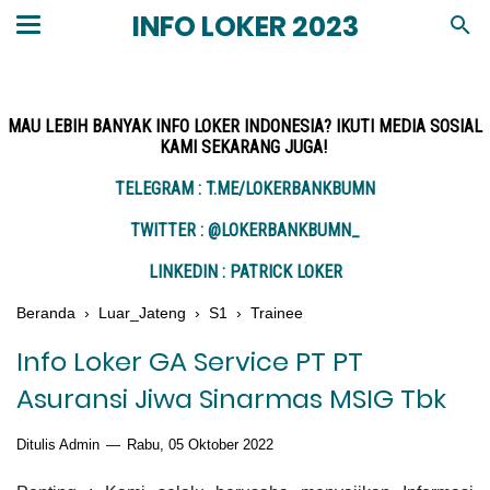
INFO LOKER 2023
MAU LEBIH BANYAK INFO LOKER INDONESIA? IKUTI MEDIA SOSIAL
KAMI SEKARANG JUGA!
TELEGRAM : T.ME/LOKERBANKBUMN
TWITTER : @LOKERBANKBUMN_
LINKEDIN : PATRICK LOKER
Beranda
›
Luar_Jateng
›
S1
›
Trainee
Info Loker GA Service PT PT
Asuransi Jiwa Sinarmas MSIG Tbk
Ditulis Admin
Rabu, 05 Oktober 2022