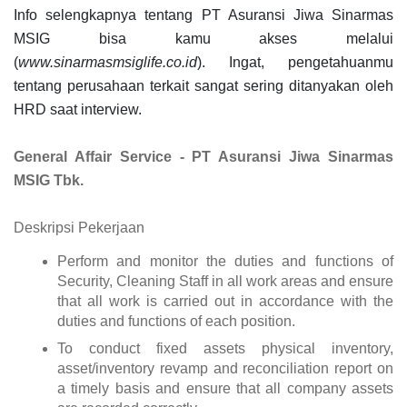
Info selengkapnya tentang PT Asuransi Jiwa Sinarmas
MSIG bisa kamu akses melalui
(
www.sinarmasmsiglife.co.id
). Ingat, pengetahuanmu
tentang perusahaan terkait sangat sering ditanyakan oleh
HRD saat interview.
General Affair Service
-
PT Asuransi Jiwa Sinarmas
MSIG Tbk.
Deskripsi Pekerjaan
Perform and monitor the duties and functions of
Security, Cleaning Staff in all work areas and ensure
that all work is carried out in accordance with the
duties and functions of each position.
To conduct fixed assets physical inventory,
asset/inventory revamp and reconciliation report on
a timely basis and ensure that all company assets