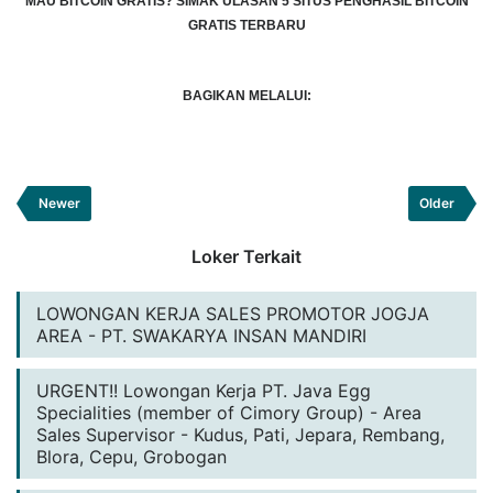
MAU BITCOIN GRATIS?
SIMAK ULASAN 5 SITUS PENGHASIL BITCOIN
GRATIS TERBARU
BAGIKAN MELALUI:
Newer
Older
Loker Terkait
LOWONGAN KERJA SALES PROMOTOR JOGJA
AREA - PT. SWAKARYA INSAN MANDIRI
URGENT!! Lowongan Kerja PT. Java Egg
Specialities (member of Cimory Group) - Area
Sales Supervisor - Kudus, Pati, Jepara, Rembang,
Blora, Cepu, Grobogan