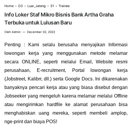
Home
›
D3
›
Luar_Jateng
›
S1
›
Trainee
Info Loker Staf Mikro Bisnis Bank Artha Graha
Terbuka untuk Lulusan Baru
Oleh
Admin
December 02, 2022
Penting
: Kami selalu berusaha menyajikan Informasi
lowongan kerja yang menggunakan metode melamar
secara ONLINE, seperti melalui Email, Website resmi
perusahaan, E-recruitment, Portal lowongan kerja
(Jobstreet, Kalibrr, dll.) serta Google Docs. Ini dikarenakan
banyaknya pencari kerja atau yang biasa disebut dengan
Jobseeker yang mengeluh karena melamar melalui Offline
atau mengirimkan hardfile ke alamat perusahaan bisa
menghabiskan uang mereka, seperti membeli amplop,
nge-print dan biaya POS!