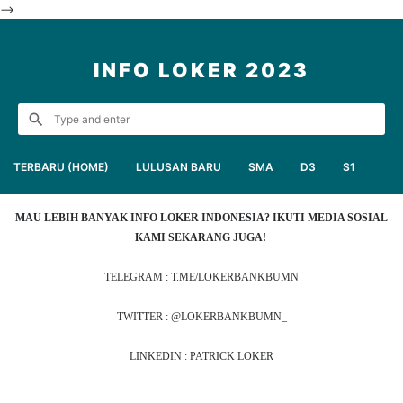
-->
INFO LOKER 2023
TERBARU (HOME)
LULUSAN BARU
SMA
D3
S1
MAU LEBIH BANYAK INFO LOKER INDONESIA? IKUTI MEDIA SOSIAL
KAMI SEKARANG JUGA!
TELEGRAM : T.ME/LOKERBANKBUMN
TWITTER : @LOKERBANKBUMN_
LINKEDIN : PATRICK LOKER