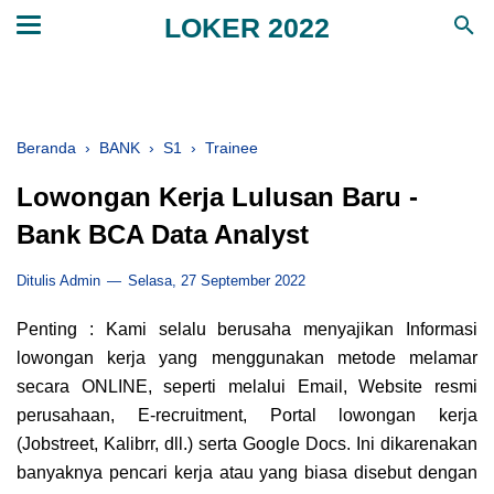
LOKER 2022
Beranda
›
BANK
›
S1
›
Trainee
Lowongan Kerja Lulusan Baru -
Bank BCA Data Analyst
Ditulis Admin
Selasa, 27 September 2022
Penting
: Kami selalu berusaha menyajikan Informasi
lowongan kerja yang menggunakan metode melamar
secara ONLINE, seperti melalui Email, Website resmi
perusahaan, E-recruitment, Portal lowongan kerja
(Jobstreet, Kalibrr, dll.) serta Google Docs. Ini dikarenakan
banyaknya pencari kerja atau yang biasa disebut dengan