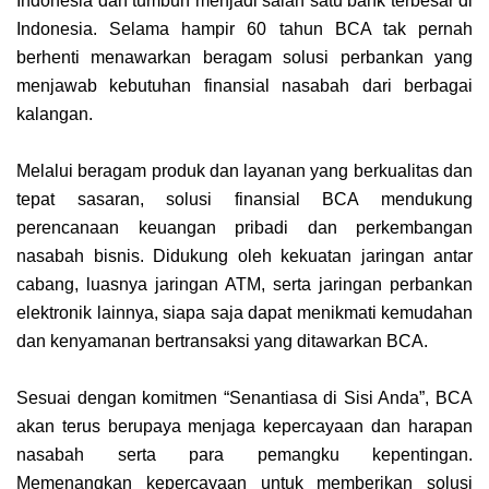
Indonesia dan tumbuh menjadi salah satu bank terbesar di
Indonesia. Selama hampir 60 tahun BCA tak pernah
berhenti menawarkan beragam solusi perbankan yang
menjawab kebutuhan finansial nasabah dari berbagai
kalangan.
Melalui beragam produk dan layanan yang berkualitas dan
tepat sasaran, solusi finansial BCA mendukung
perencanaan keuangan pribadi dan perkembangan
nasabah bisnis. Didukung oleh kekuatan jaringan antar
cabang, luasnya jaringan ATM, serta jaringan perbankan
elektronik lainnya, siapa saja dapat menikmati kemudahan
dan kenyamanan bertransaksi yang ditawarkan BCA.
Sesuai dengan komitmen “Senantiasa di Sisi Anda”, BCA
akan terus berupaya menjaga kepercayaan dan harapan
nasabah serta para pemangku kepentingan.
Memenangkan kepercayaan untuk memberikan solusi