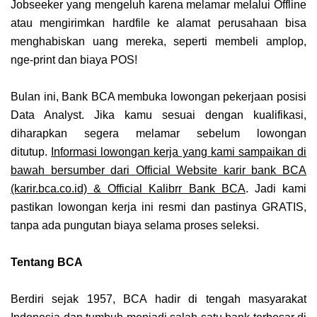
Jobseeker yang mengeluh karena melamar melalui Offline
atau mengirimkan hardfile ke alamat perusahaan bisa
menghabiskan uang mereka, seperti membeli amplop,
nge-print dan biaya POS!
Bulan ini,
Bank BCA
membuka lowongan pekerjaan posisi
Data Analyst
. Jika kamu sesuai dengan kualifikasi,
diharapkan segera melamar sebelum lowongan
ditutup.
Informasi lowongan kerja yang kami sampaikan di
bawah bersumber dari
Official Website karir bank BCA
(karir.bca.co.id) & Official Kalibrr Bank BCA
. Jadi kami
pastikan lowongan kerja ini resmi dan pastinya GRATIS,
tanpa ada pungutan biaya selama proses seleksi.
Tentang BCA
Berdiri sejak 1957, BCA hadir di tengah masyarakat