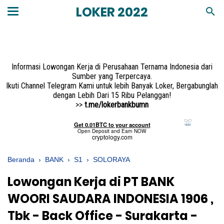
LOKER 2022
Informasi Lowongan Kerja di Perusahaan Ternama Indonesia dari
Sumber yang Terpercaya.
Ikuti Channel Telegram Kami untuk lebih Banyak Loker, Bergabunglah
dengan Lebih Dari 15 Ribu Pelanggan!
>>
t.me/lokerbankbumn
Beranda
›
BANK
›
S1
›
SOLORAYA
Lowongan Kerja di PT BANK
WOORI SAUDARA INDONESIA 1906 ,
Tbk - Back Office - Surakarta -