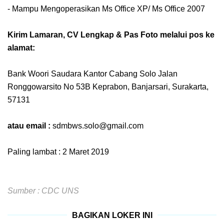
- Mampu Mengoperasikan Ms Office XP/ Ms Office 2007
Kirim Lamaran, CV Lengkap & Pas Foto melalui pos ke
alamat:
Bank Woori Saudara Kantor Cabang Solo Jalan
Ronggowarsito No 53B Keprabon, Banjarsari, Surakarta,
57131
atau email :
sdmbws.solo@gmail.com
Paling lambat : 2 Maret 2019
Sumber : CDC UNS
BAGIKAN LOKER INI