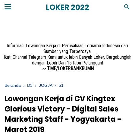
LOKER 2022
Informasi Lowongan Kerja di Perusahaan Ternama Indonesia dari
Sumber yang Terpercaya.
Ikuti Channel Telegram Kami untuk lebih Banyak Loker, Bergabunglah
dengan Lebih Dari 15 Ribu Pelanggan!
>>
T.ME/LOKERBANKBUMN
Beranda
›
D3
›
JOGJA
›
S1
Lowongan Kerja di CV Kingtex
Glorious Victory - Digital Sales
Marketing Staff - Yogyakarta -
Maret 2019