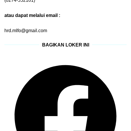
(0274-552101)
atau dapat melalui email :
hrd.mlfo@gmail.com
BAGIKAN LOKER INI