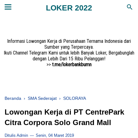
LOKER 2022
Informasi Lowongan Kerja di Perusahaan Ternama Indonesia dari
Sumber yang Terpercaya.
Ikuti Channel Telegram Kami untuk lebih Banyak Loker, Bergabunglah
dengan Lebih Dari 15 Ribu Pelanggan!
>>
t.me/lokerbankbumn
Beranda
›
SMA Sederajat
›
SOLORAYA
Lowongan Kerja di PT CentrePark
Citra Corpora Solo Grand Mall
Ditulis Admin
Senin, 04 Maret 2019