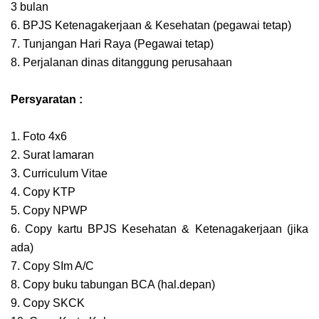
3 bulan
6. BPJS Ketenagakerjaan & Kesehatan (pegawai tetap)
7. Tunjangan Hari Raya (Pegawai tetap)
8. Perjalanan dinas ditanggung perusahaan
Persyaratan :
1. Foto 4x6
2. Surat lamaran
3. Curriculum Vitae
4. Copy KTP
5. Copy NPWP
6. Copy kartu BPJS Kesehatan & Ketenagakerjaan (jika
ada)
7. Copy SIm A/C
8. Copy buku tabungan BCA (hal.depan)
9. Copy SKCK