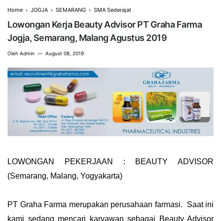
Home
›
JOGJA
›
SEMARANG
›
SMA Sederajat
Lowongan Kerja Beauty Advisor PT Graha Farma
Jogja, Semarang, Malang Agustus 2019
Oleh
Admin
August 08, 2019
LOWONGAN PEKERJAAN : BEAUTY ADVISOR
(Semarang, Malang, Yogyakarta)
PT Graha Farma merupakan perusahaan farmasi. Saat ini
kami sedang mencari karyawan sebagai Beauty Advisor