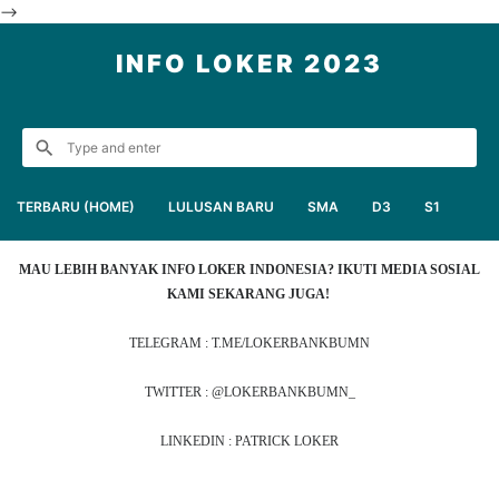
-->
INFO LOKER 2023
TERBARU (HOME)
LULUSAN BARU
SMA
D3
S1
MAU LEBIH BANYAK INFO LOKER INDONESIA? IKUTI MEDIA SOSIAL
KAMI SEKARANG JUGA!
TELEGRAM : T.ME/LOKERBANKBUMN
TWITTER : @LOKERBANKBUMN_
LINKEDIN : PATRICK LOKER