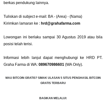
berkas pendukung lainnya.
Tuliskan di subject e-mail: BA - (Area) - (Nama)
Kirimkan lamaran ke :
hrd@grahafarma.com
Lowongan ini berlaku sampai 30 Agustus 2019 atau bila
posisi telah terisi.
Informasi lebih lanjut dapat menghubungi ke HRD PT.
Graha Farma di WA:
089670986601
(WA Only).
MAU BITCOIN GRATIS?
SIMAK ULASAN 5 SITUS PENGHASIL BITCOIN
GRATIS TERBARU
BAGIKAN MELALUI: