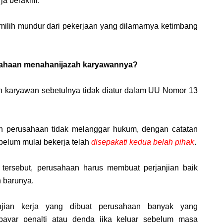
a berakhir.
emilih mundur dari pekerjaan yang dilamarnya ketimbang
sahaan menahanijazah karyawannya?
 karyawan sebetulnya tidak diatur dalam UU Nomor 13
an perusahaan tidak melanggar hukum, dengan catatan
elum mulai bekerja telah
disepakati kedua belah pihak
.
tersebut, perusahaan harus membuat perjanjian baik
n barunya.
anjian kerja yang dibuat perusahaan banyak yang
ayar penalti atau denda jika keluar sebelum masa