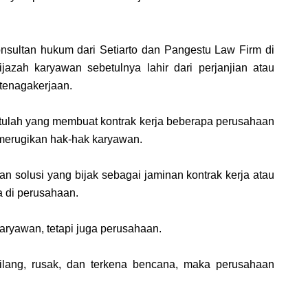
, konsultan hukum dari Setiarto dan Pangestu Law Firm di
azah karyawan sebetulnya lahir dari perjanjian atau
etenagakerjaan.
itulah yang membuat kontrak kerja beberapa perusahaan
merugikan hak-hak karyawan.
n solusi yang bijak sebagai jaminan kontrak kerja atau
 di perusahaan.
karyawan, tetapi juga perusahaan.
hilang, rusak, dan terkena bencana, maka perusahaan