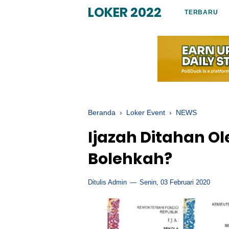
LOKER 2022
TERBARU
Beranda
›
Loker Event
›
NEWS
Ijazah Ditahan O
Bolehkah?
Ditulis Admin
Senin, 03 Februari 2020