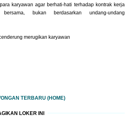
para karyawan agar berhati-hati terhadap kontrak kerja
 bersama, bukan berdasarkan undang-undang
n cenderung merugikan karyawan
WONGAN TERBARU (HOME)
GIKAN LOKER INI