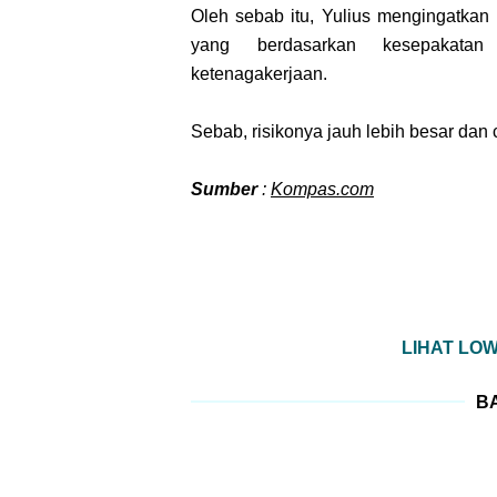
Oleh sebab itu, Yulius mengingatkan 
yang berdasarkan kesepakatan
ketenagakerjaan.
Sebab, risikonya jauh lebih besar da
Sumber
:
Kompas.com
LIHAT LO
BA