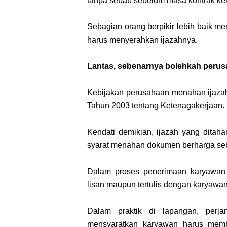
tanpa sebab sebelum masa kontrak kerj
Sebagian orang berpikir lebih baik m
harus menyerahkan ijazahnya.
Lantas, sebenarnya bolehkah peru
Kebijakan perusahaan menahan ijazah
Tahun 2003 tentang Ketenagakerjaan.
Kendati demikian, ijazah yang ditah
syarat menahan dokumen berharga seb
Dalam proses penerimaan karyawan 
lisan maupun tertulis dengan karyawa
Dalam praktik di lapangan, perj
mensyaratkan karyawan harus memb