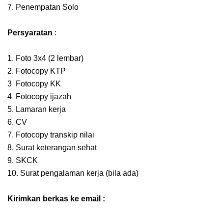
7. Penempatan Solo
Persyaratan
:
1. Foto 3x4 (2 lembar)
2. Fotocopy KTP
3 Fotocopy KK
4 Fotocopy ijazah
5. Lamaran kerja
6. CV
7. Fotocopy transkip nilai
8. Surat keterangan sehat
9. SKCK
10. Surat pengalaman kerja (bila ada)
Kirimkan berkas ke email :