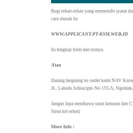
Bagi rekan-rekan yang memenuhi syarat da
cara masuk ke
WWW.APPLICANT.PT-KSM.WEB.ID
Isi lengkap form dan tesnya.
Atau
Datang langsung ke outlet kami NAV Karao
JL. Laksda Adisucipto No 155.A, Ngentak,
Jangan lupa membawa surat lamaran dan CV
Surat ket sehat)
More Info :