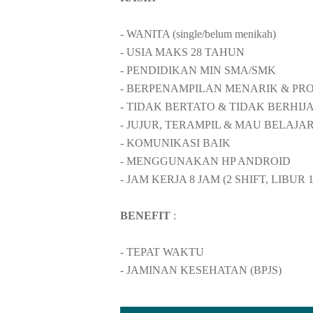
- WANITA (single/belum menikah)
- USIA MAKS 28 TAHUN
- PENDIDIKAN MIN SMA/SMK
- BERPENAMPILAN MENARIK & PR
- TIDAK BERTATO & TIDAK BERHIJ
- JUJUR, TERAMPIL & MAU BELAJA
- KOMUNIKASI BAIK
- MENGGUNAKAN HP ANDROID
- JAM KERJA 8 JAM (2 SHIFT, LIBUR
BENEFIT
:
- TEPAT WAKTU
- JAMINAN KESEHATAN (BPJS)