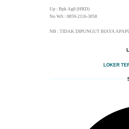
Up : Bpk Agil (HRD)
No WA : 0859-2116-3058
NB : TIDAK DIPUNGUT BIAYA APAP
LOKER TER