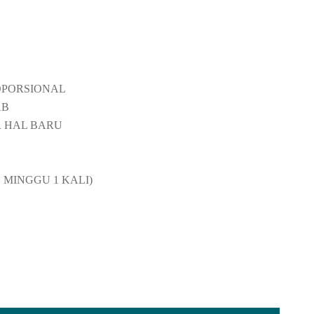
OPORSIONAL
AB
R HAL BARU
 1 MINGGU 1 KALI)