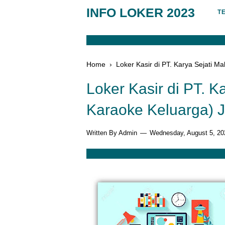
INFO LOKER 2023
T
Home
›
Loker Kasir di PT. Karya Sejati 
Loker Kasir di PT. 
Karaoke Keluarga) J
Written By Admin
Wednesday, August 5, 20