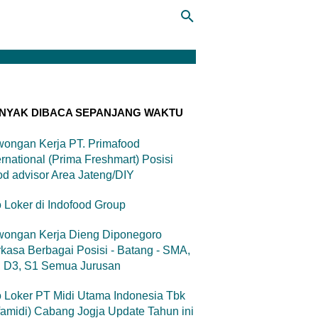
NYAK DIBACA SEPANJANG WAKTU
ongan Kerja PT. Primafood
ernational (Prima Freshmart) Posisi
d advisor Area Jateng/DIY
o Loker di Indofood Group
wongan Kerja Dieng Diponegoro
kasa Berbagai Posisi - Batang - SMA,
, D3, S1 Semua Jurusan
o Loker PT Midi Utama Indonesia Tbk
famidi) Cabang Jogja Update Tahun ini