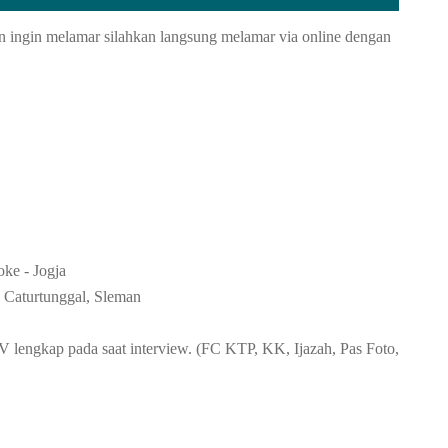
n ingin melamar silahkan langsung melamar via online dengan
ke - Jogja
 Caturtunggal, Sleman
 lengkap pada saat interview. (FC KTP, KK, Ijazah, Pas Foto,