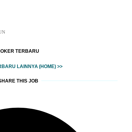
UN
LOKER TERBARU
BARU LAINNYA (HOME) >>
SHARE THIS JOB