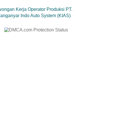
ongan Kerja Operator Produksi PT.
anganyar Indo Auto System (KIAS)