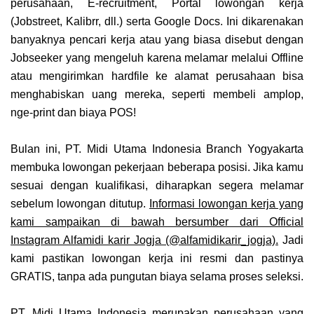
perusahaan, E-recruitment, Portal lowongan kerja
(Jobstreet, Kalibrr, dll.) serta Google Docs. Ini dikarenakan
banyaknya pencari kerja atau yang biasa disebut dengan
Jobseeker yang mengeluh karena melamar melalui Offline
atau mengirimkan hardfile ke alamat perusahaan bisa
menghabiskan uang mereka, seperti membeli amplop,
nge-print dan biaya POS!
Bulan ini, PT. Midi Utama Indonesia Branch Yogyakarta
membuka lowongan pekerjaan beberapa posisi. Jika kamu
sesuai dengan kualifikasi, diharapkan segera melamar
sebelum lowongan ditutup.
Informasi lowongan kerja yang
kami sampaikan di bawah bersumber dari Official
Instagram Alfamidi karir Jogja (@alfamidikarir_jogja).
Jadi
kami pastikan lowongan kerja ini resmi dan pastinya
GRATIS, tanpa ada pungutan biaya selama proses seleksi.
PT. Midi Utama Indonesia merupakan perusahaan yang