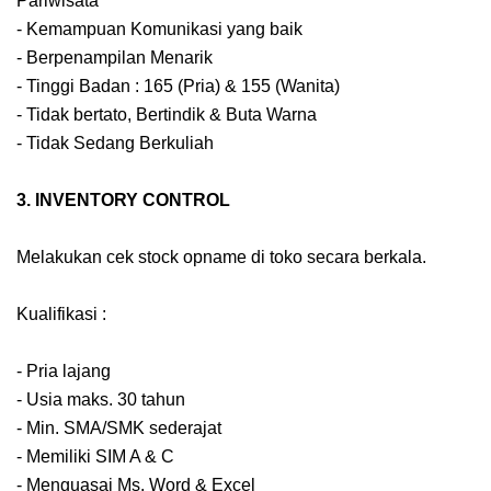
Pariwisata
- Kemampuan Komunikasi yang baik
- Berpenampilan Menarik
- Tinggi Badan : 165 (Pria) & 155 (Wanita)
- Tidak bertato, Bertindik & Buta Warna
- Tidak Sedang Berkuliah
3. INVENTORY CONTROL
Melakukan cek stock opname di toko secara berkala.
Kualifikasi :
- Pria lajang
- Usia maks. 30 tahun
- Min. SMA/SMK sederajat
- Memiliki SIM A & C
- Menguasai Ms. Word & Excel