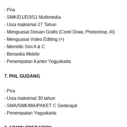
- Pria
- SMK/D1/D3/S1 Multimedia
- Usia maksimal 27 Tahun
- Menguasai Desain Grafis (Corel Draw, Photoshop, AI)
- Menguasai Video Editing (+)
- Memiliki Sim A & C
- Bersedia Mobile
- Penempatan Kantor Yogyakarta
7. PHL GUDANG
- Pria
- Usia maksimal 30 tahun
- SMA/SMK/MA/PAKET C Sederajat
- Penempatan Yogyakarta