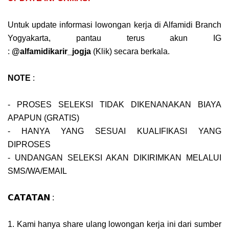
Untuk update informasi lowongan kerja di Alfamidi Branch
Yogyakarta, pantau terus akun IG
:
@alfamidikarir_jogja
(Klik) secara berkala.
NOTE
:
- PROSES SELEKSI TIDAK DIKENANAKAN BIAYA
APAPUN (GRATIS)
- HANYA YANG SESUAI KUALIFIKASI YANG
DIPROSES
- UNDANGAN SELEKSI AKAN DIKIRIMKAN MELALUI
SMS/WA/EMAIL
𝗖𝗔𝗧𝗔𝗧𝗔𝗡 :
1. Kami hanya share ulang lowongan kerja ini dari sumber