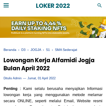
LOKER 2022
Beranda
›
D3
›
JOGJA
›
S1
›
SMA Sederajat
Lowongan Kerja Alfamidi Jogja
Bulan April 2022
Ditulis Admin
Jumat, 01 April 2022
Penting
: Kami selalu berusaha menyajikan Informasi
lowongan kerja yang menggunakan metode melamar
secara ONLINE, seperti melalui Email, Website resmi