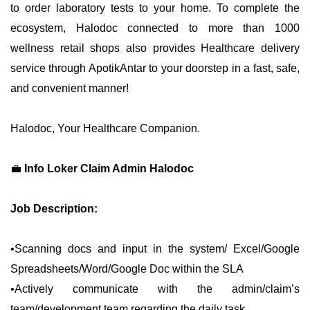
to order laboratory tests to your home. To complete the
ecosystem, Halodoc connected to more than 1000
wellness retail shops also provides Healthcare delivery
service through ApotikAntar to your doorstep in a fast, safe,
and convenient manner!
Halodoc, Your Healthcare Companion.
💼
Info Loker Claim Admin
Halodoc
Job Description:
•Scanning docs and input in the system/ Excel/Google
Spreadsheets/Word/Google Doc within the SLA
•Actively communicate with the admin/claim’s
team/development team regarding the daily task