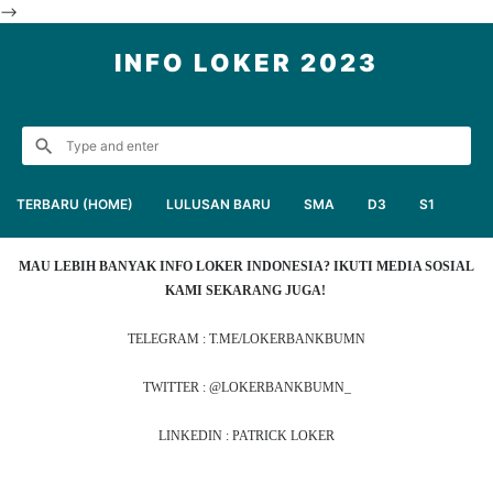
-->
INFO LOKER 2023
TERBARU (HOME)
LULUSAN BARU
SMA
D3
S1
MAU LEBIH BANYAK INFO LOKER INDONESIA? IKUTI MEDIA SOSIAL
KAMI SEKARANG JUGA!
TELEGRAM : T.ME/LOKERBANKBUMN
TWITTER : @LOKERBANKBUMN_
LINKEDIN : PATRICK LOKER