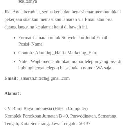
sekitarnya
Jika Anda berminat, serius kerja dan benar-benar membutuhkan
pekerjaan silahkan memasukan lamaran via Email atau bisa
datang langsung ke alamat kami di bawah ini.
Format Lamaran untuk Subyek atau Judul Email :
Posisi_Nama
Contoh : Akunting_Hani / Marketing_Eko
Note : Wajib mencantumkan nomor telepon yang bisa di
hubungi lewat telepon biasa bukan nomor WA saja.
Email
: lamaran.hitech@gmail.com
Alamat
:
CV Bumi Raya Indonesia (Hitech Computer)
Komplek Pertokoan Jurnatan B 49, Purwodinatan, Semarang
Tengah, Kota Semarang, Jawa Tengah - 50137