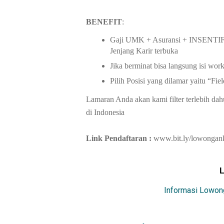
BENEFIT
:
Gaji UMK + Asuransi + INSENTI
Jenjang Karir terbuka
Jika berminat bisa langsung isi wor
Pilih Posisi yang dilamar yaitu “
Lamaran Anda akan kami filter terlebih dah
di Indonesia
Link Pendaftaran :
www.bit.ly/lowongan
Informasi Lowong