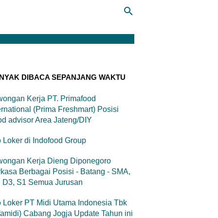
NYAK DIBACA SEPANJANG WAKTU
ongan Kerja PT. Primafood
ernational (Prima Freshmart) Posisi
d advisor Area Jateng/DIY
o Loker di Indofood Group
wongan Kerja Dieng Diponegoro
kasa Berbagai Posisi - Batang - SMA,
, D3, S1 Semua Jurusan
o Loker PT Midi Utama Indonesia Tbk
famidi) Cabang Jogja Update Tahun ini