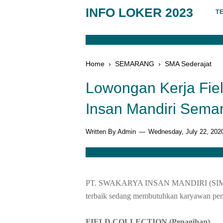
INFO LOKER 2023
T
Home
›
SEMARANG
›
SMA Sederajat
Lowongan Kerja Fiel
Insan Mandiri Sema
Written By Admin
Wednesday, July 22, 202
PT. SWAKARYA INSAN MANDIRI (SIMGRO
terbaik sedang membutuhkan karyawan pen
FIELD COLLECTION (Penagihan)