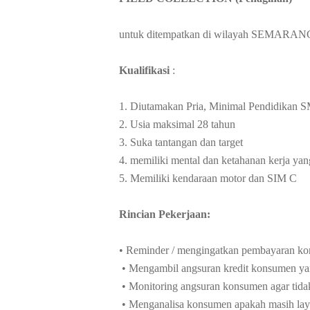
untuk ditempatkan di wilayah SEMARAN
Kualifikasi
:
1. Diutamakan Pria, Minimal Pendidika
2. Usia maksimal 28 tahun
3. Suka tantangan dan target
4. memiliki mental dan ketahanan kerja yan
5. Memiliki kendaraan motor dan SIM C
Rincian Pekerjaan:
• Reminder / mengingatkan pembayaran kon
• Mengambil angsuran kredit konsumen ya
• Monitoring angsuran konsumen agar tidak
• Menganalisa konsumen apakah masih layak