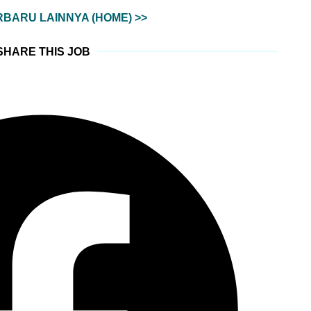
BARU LAINNYA (HOME) >>
SHARE THIS JOB