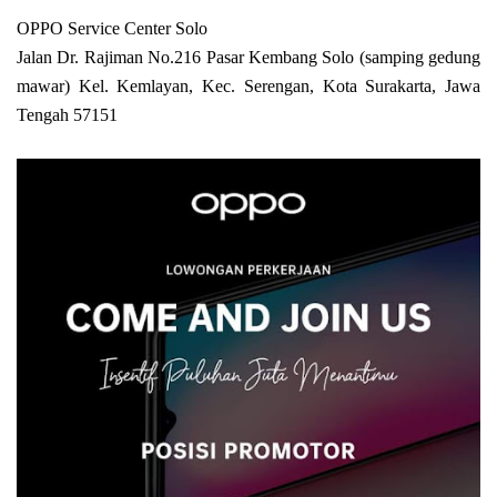
OPPO Service Center Solo
Jalan Dr. Rajiman No.216 Pasar Kembang Solo (samping gedung
mawar) Kel. Kemlayan, Kec. Serengan, Kota Surakarta, Jawa
Tengah 57151