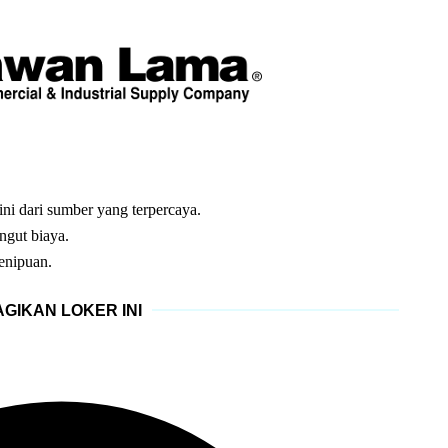
ni dari sumber yang terpercaya.
ngut biaya.
enipuan.
GIKAN LOKER INI