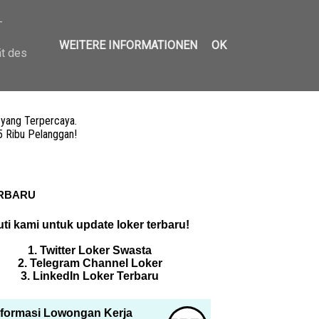
-
WEITERE INFORMATIONEN
OK
ät des
 yang Terpercaya.
5 Ribu Pelanggan!
RBARU
uti kami untuk update loker terbaru!
1. Twitter Loker Swasta
2. Telegram Channel Loker
3. LinkedIn Loker Terbaru
nformasi Lowongan Kerja