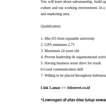
You will learn about salesmanship, build u
culture and our working environment. In a 
and marketing area.
Qualification:
1. Min D3 from reputable university
2. GPA minimum 2.75
3. Maximum 24 years old
4. Proven leadership & organizational activi
5. Having business sense drive for result
6.Good communication skill
7. Willing to be placed throughout Indonesi
Link Lamar >> Jobstreet.co.id
*𝘓𝘰𝘸𝘰𝘯𝘨𝘢𝘯 𝘥𝘪 𝘢𝘵𝘢𝘴 𝘣𝘪𝘴𝘢 𝘵𝘶𝘵𝘶𝘱 𝘴𝘦𝘸𝘢𝘬𝘵