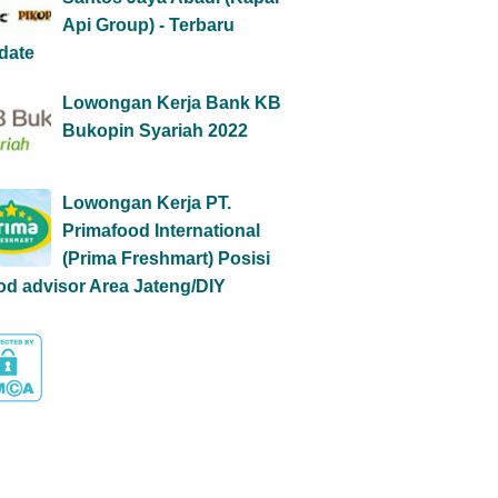
Api Group) - Terbaru
date
Lowongan Kerja Bank KB
Bukopin Syariah 2022
Lowongan Kerja PT.
Primafood International
(Prima Freshmart) Posisi
od advisor Area Jateng/DIY