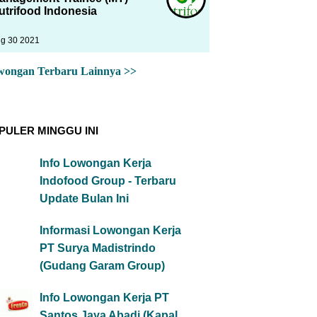
utrifood Indonesia
g 30 2021
wongan Terbaru Lainnya >>
PULER MINGGU INI
Info Lowongan Kerja
Indofood Group - Terbaru
Update Bulan Ini
Informasi Lowongan Kerja
PT Surya Madistrindo
(Gudang Garam Group)
Info Lowongan Kerja PT
Santos Jaya Abadi (Kapal