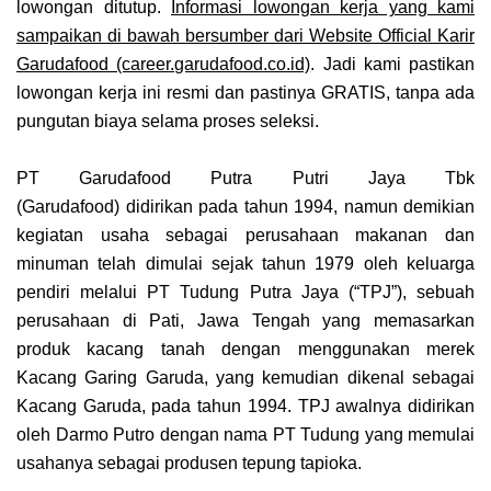
lowongan ditutup.
Informasi lowongan kerja yang kami
sampaikan di bawah bersumber dari Website Official Karir
Garudafood (career.garudafood.co.id)
. Jadi kami pastikan
lowongan kerja ini resmi dan pastinya GRATIS, tanpa ada
pungutan biaya selama proses seleksi.
PT Garudafood Putra Putri Jaya Tbk
(Garudafood)
d
idirikan pada tahun 1994, namun demikian
kegiatan usaha sebagai perusahaan makanan dan
minuman telah dimulai sejak tahun 1979 oleh keluarga
pendiri melalui PT Tudung Putra Jaya (“TPJ”), sebuah
perusahaan di Pati, Jawa Tengah yang memasarkan
produk kacang tanah dengan menggunakan merek
Kacang Garing Garuda, yang kemudian dikenal sebagai
Kacang Garuda, pada tahun 1994. TPJ awalnya didirikan
oleh Darmo Putro dengan nama PT Tudung yang memulai
usahanya sebagai produsen tepung tapioka.