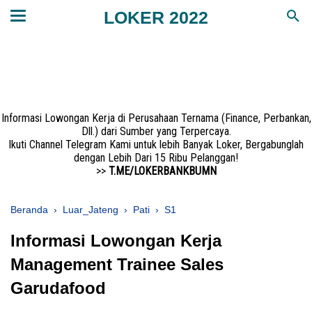
LOKER 2022
Informasi Lowongan Kerja di Perusahaan Ternama (Finance, Perbankan,
Dll.) dari Sumber yang Terpercaya.
Ikuti Channel Telegram Kami untuk lebih Banyak Loker, Bergabunglah
dengan Lebih Dari 15 Ribu Pelanggan!
>>
T.ME/LOKERBANKBUMN
Beranda
›
Luar_Jateng
›
Pati
›
S1
Informasi Lowongan Kerja
Management Trainee Sales
Garudafood