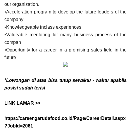
our organization.
•Acceleration program to develop the future leaders of the
company
•Knowledgeable inclass experiences
•Valueable mentoring for many business process of the
compan
•Opportunity for a career in a promising sales field in the
future
*
Lowongan di atas bisa tutup sewaktu - waktu apabila
posisi sudah terisi
LINK LAMAR >>
https://career.garudafood.co.id/Page/CareerDetail.aspx
?JobId=2061