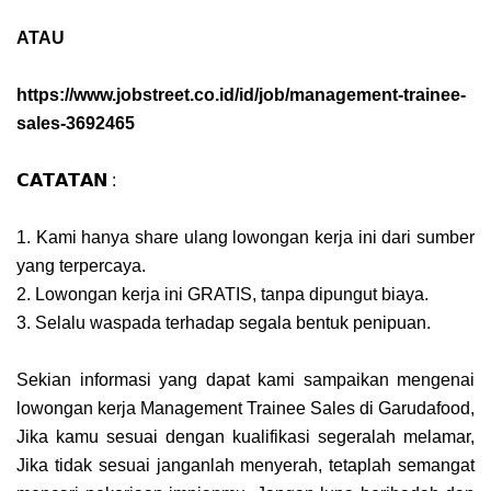
ATAU
https://www.jobstreet.co.id/id/job/management-trainee-
sales-3692465
𝗖𝗔𝗧𝗔𝗧𝗔𝗡 :
1. Kami hanya share ulang lowongan kerja ini dari sumber
yang terpercaya.
2. Lowongan kerja ini GRATIS, tanpa dipungut biaya.
3. Selalu waspada terhadap segala bentuk penipuan.
Sekian informasi yang dapat kami sampaikan mengenai
lowongan kerja Management Trainee Sales di Garudafood,
Jika kamu sesuai dengan kualifikasi segeralah melamar,
Jika tidak sesuai janganlah menyerah, tetaplah semangat